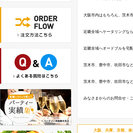
大阪市内はもちろん、茨木
近畿全域へケータリングな
近畿全域へオードブルを宅
茨木市、豊中市、吹田市な
茨木市、豊中市、吹田市な
みなさまからのお問合せ・
大阪、兵庫、京都、奈