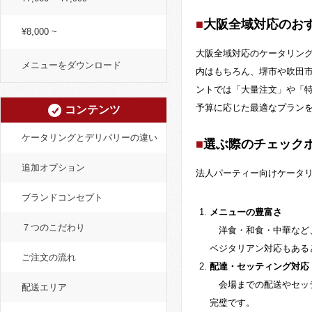
大阪全域対応のお
¥8,000 ~
大阪全域対応のケータリン
メニューをダウンロード
内はもちろん、堺市や吹田
ントでは「大量注文」や「
予算に応じた最適なプラン
コンテンツ
ケータリングとデリバリーの違い
選ぶ際のチェック
追加オプション
法人パーティー向けケータ
ブランドコンセプト
メニューの豊富さ
７つのこだわり
洋食・和食・中華など、
ベジタリアン対応もある
ご注文の流れ
配達・セッティング対応
会場までの配送やセッテ
配送エリア
完璧です。