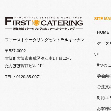
SITE MA
HOME
大阪でケータリングならファーストケータリング
ファーストケータリングセントラルキッチン
ケータ
〒537-0002
い
大阪府大阪市東成区深江南
1丁目12−3
8つの
たんぽぽ深江ビル 1F
学会向
TEL：0120-85-0071
ご注文
対応エ
お客様