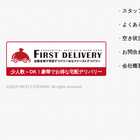
スタッ
よくあ
空き状
お問合
会社概
少人数～OK！豪華でお得な宅配デリバリー
©2025 FIRST CATERING .All rights reserved.