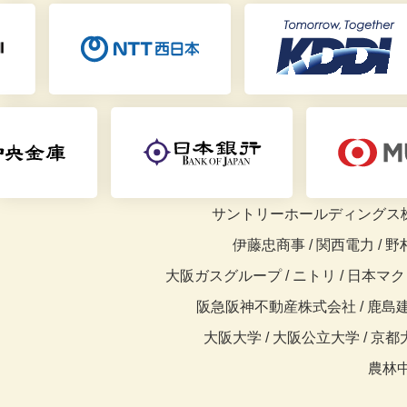
サントリーホールディングス株式
伊藤忠商事 / 関西電力 / 野
大阪ガスグループ / ニトリ / 日本マクドナ
阪急阪神不動産株式会社 /
鹿島建
大阪大学 /
大阪公立大学 / 京都大学
農林中