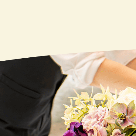
20
20
20
20
20
20
20
20
20
20