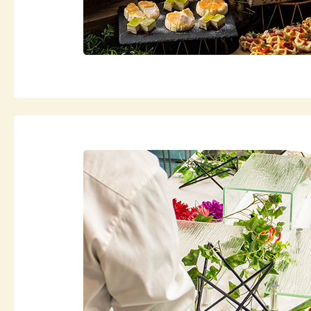
20
20
20
20
20
20
20
20
20
20