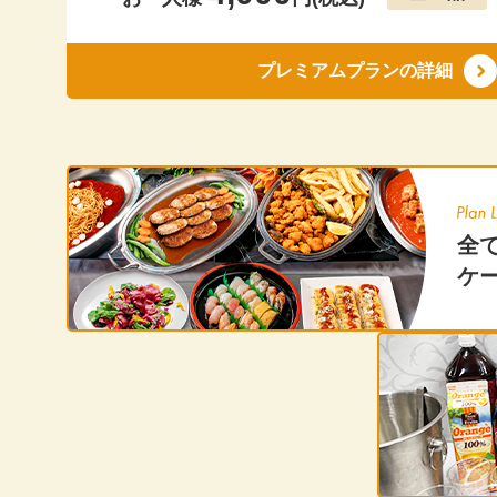
20
20
プレミアムプランの詳細
20
20
20
全
20
ケ
20
20
20
20
20