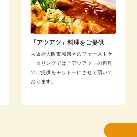
20
20
20
20
「アツアツ」料理をご提供
大阪府大阪市城東区のファーストケ
20
ータリングでは「アツアツ」の料理
20
のご提供をモットーにさせて頂いて
おります。
20
20
20
20
20