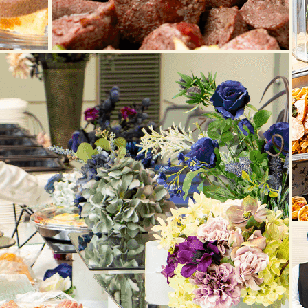
20
20
20
20
20
20
20
20
20
20