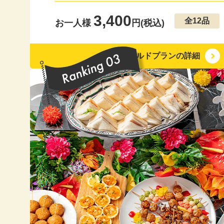
20
3,400
全12品
お一人様
円(税込)
20
ゴールドプランの詳細
20
20
20
20
20
20
20
20