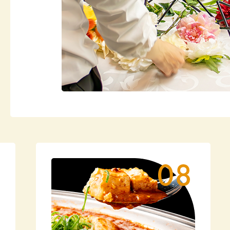
20
20
20
20
20
20
20
20
20
20