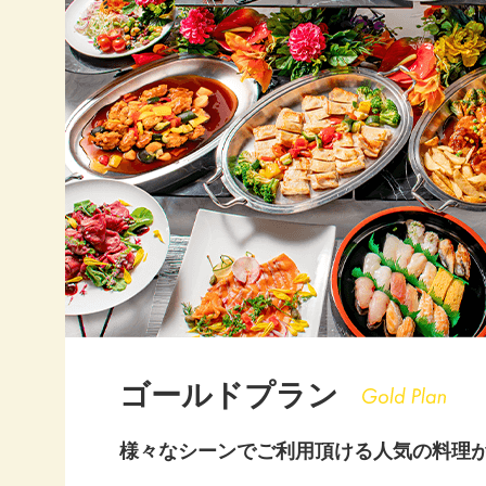
20
20
20
20
20
20
20
20
ゴールドプラン
20
様々なシーンでご利用頂ける人気の料理
20