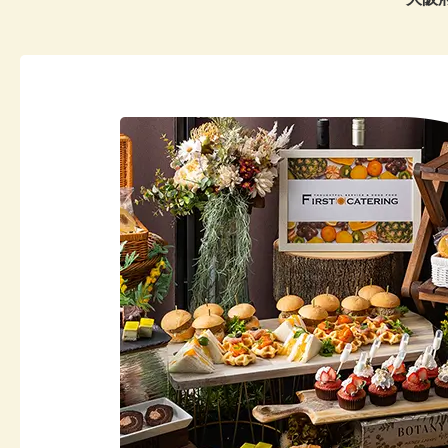
20
20
20
20
20
20
20
20
20
20