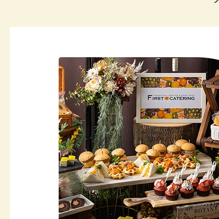
20
20
20
20
20
20
20
20
20
20