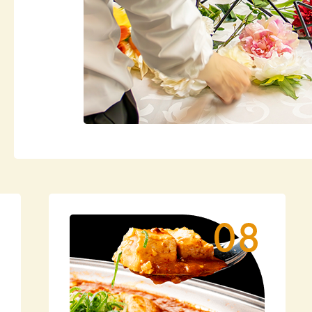
20
20
20
20
20
20
20
20
20
20