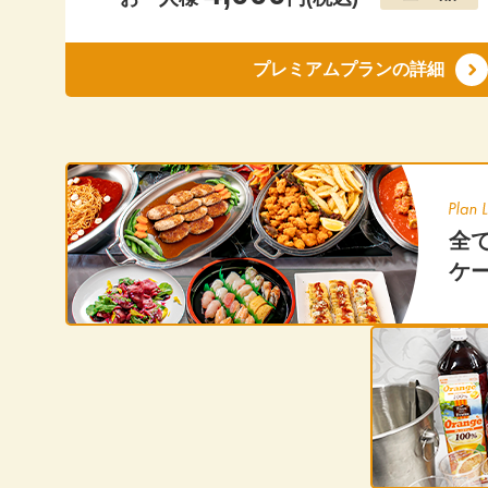
20
20
プレミアムプランの詳細
20
20
20
全
20
ケ
20
20
20
20
20