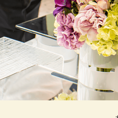
20
20
20
20
20
20
20
20
20
20