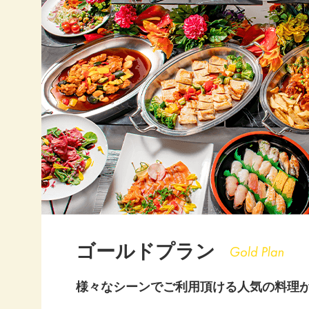
20
20
20
20
20
20
20
20
ゴールドプラン
20
様々なシーンでご利用頂ける人気の料理
20