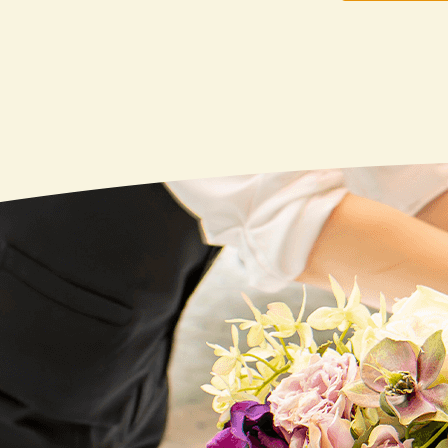
20
20
20
20
20
20
20
20
20
20