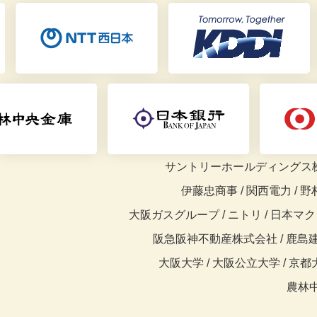
サントリーホールディングス株式
伊藤忠商事 / 関西電力 / 野
大阪ガスグループ / ニトリ / 日本マクドナ
阪急阪神不動産株式会社 /
鹿島建
大阪大学 /
大阪公立大学 / 京都大学
農林中