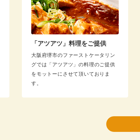
20
20
20
20
「アツアツ」料理をご提供
大阪府堺市のファーストケータリン
20
グでは「アツアツ」の料理のご提供
20
をモットーにさせて頂いておりま
す。
20
20
20
20
20