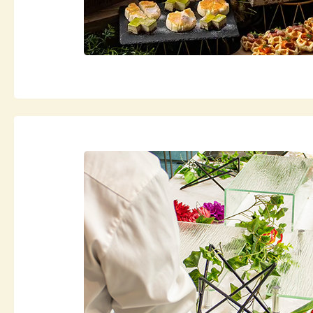
20
20
20
20
20
20
20
20
20
20