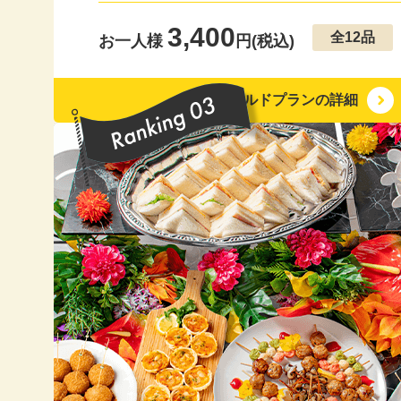
20
3,400
全12品
お一人様
円(税込)
20
ゴールドプランの詳細
20
20
20
20
20
20
20
20