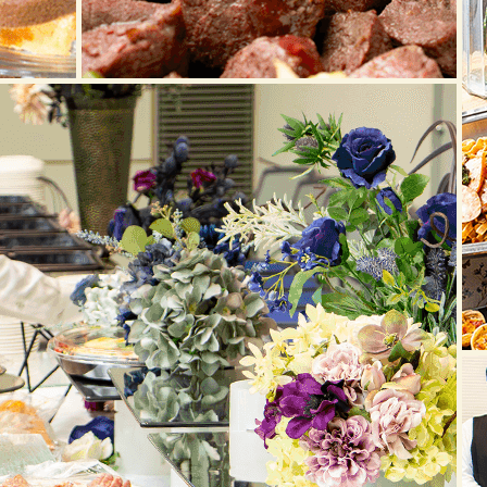
20
20
20
20
20
20
20
20
20
20