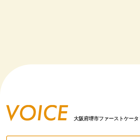
20
20
20
20
20
20
20
20
大阪府堺市ファーストケータ
20
20