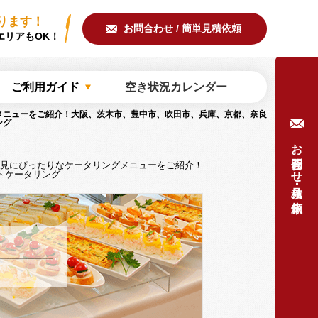
ring/common/meta.php
on line
51
ります！
お問合わせ / 簡単見積依頼
エリアもOK！
ご利用ガイド
空き状況カレンダー
メニューをご紹介！大阪、茨木市、豊中市、吹田市、兵庫、京都、奈良
ング
お問合わせ・見積り依頼
見にぴったりなケータリングメニューをご紹介！
トケータリング