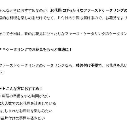
そんなときにおすすめなのが、
お花見にぴったりなファーストケータリング
格的な料理を楽しめるだけでなく、片付けの手間も省けるので、お花見をよ
そこで今回は、春のお花見にぴったりなファーストケータリングのケータリ
＊＊
ケータリングでお花見をもっと快適に！
ファーストケータリングのケータリングなら、
後片付け不要
で、お花見を思
い！
▶▶
こんな方におすすめ！
□ 料理の準備をする時間がない
□大人数でのお花見を計画している
□おしゃれなお料理を楽しみたい
□後片付けの手間を省きたい