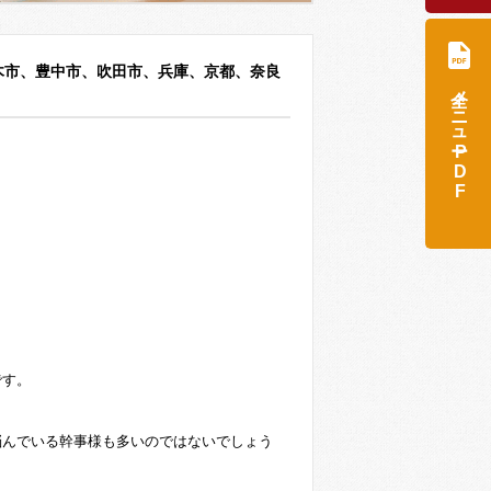
木市、豊中市、吹田市、兵庫、京都、奈良
全メニュー
PDF
です。
悩んでいる幹事様も多いのではないでしょう