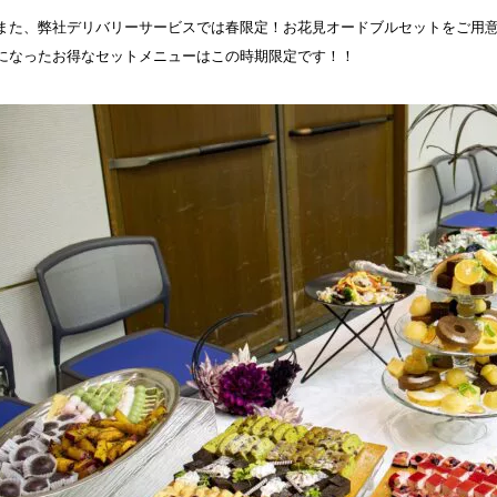
また、弊社デリバリーサービスでは春限定！お花見オードブルセットをご用
になったお得なセットメニューはこの時期限定です！！