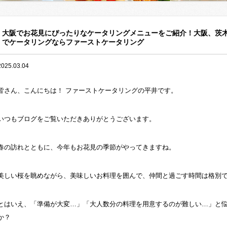
大阪でお花見にぴったりなケータリングメニューをご紹介！大阪、茨
でケータリングならファーストケータリング
2025.03.04
皆さん、こんにちは！ ファーストケータリングの平井です。
いつもブログをご覧いただきありがとうございます。
春の訪れとともに、今年もお花見の季節がやってきますね。
美しい桜を眺めながら、美味しいお料理を囲んで、仲間と過ごす時間は格別
とはいえ、「準備が大変…」「大人数分の料理を用意するのが難しい…」と
か？