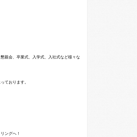
、懇親会、卒業式、入学式、入社式など様々な
承っております。
タリングへ！