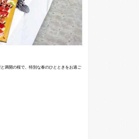
理と満開の桜で、特別な春のひとときをお過ご