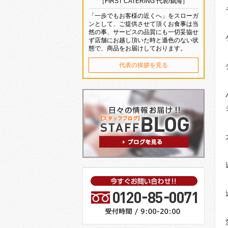
［FIRST CATERING 代表/鵜海］
「一歩でもお客様の近くへ」をスローガ
ンとして、ご提供させて頂くお食事は当
然の事、サービスの品質にも一切妥協せ
ず店舗にお越し頂いた時と遜色のない状
態で、商品をお届けしております。
代表の挨拶を見る