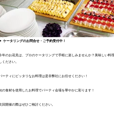
▶
ケータリングのお問合せ・ご予約受付中！
今年のお花見は、プロのケータリングで手軽に楽しみませんか？美味しい料
しください。
パーティにピッタリなお料理は是非弊社にお任せください！
旬の食材を使用したお料理でパーティ会場を華やかに彩ります！
次回開催の際はぜひご検討ください。