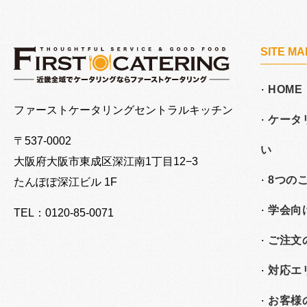
SITE MA
HOME
大阪でケータリングならファーストケータリング
ファーストケータリングセントラルキッチン
ケータ
〒537-0002
い
大阪府大阪市東成区深江南
1丁目12−3
8つの
たんぽぽ深江ビル 1F
学会向
TEL：0120-85-0071
ご注文
対応エ
お客様