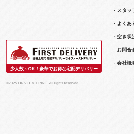
スタッ
よくあ
空き状
お問合
会社概
少人数～OK！豪華でお得な宅配デリバリー
©2025 FIRST CATERING .All rights reserved.