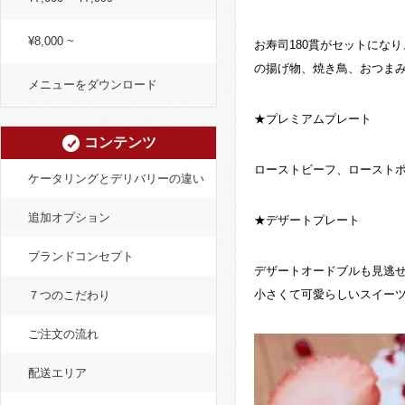
¥8,000 ~
お寿司180貫がセットにな
の揚げ物、焼き鳥、おつまみ
メニューをダウンロード
★プレミアムプレート
コンテンツ
ローストビーフ、ロースト
ケータリングとデリバリーの違い
追加オプション
★デザートプレート
ブランドコンセプト
デザートオードブルも見逃せ
小さくて可愛らしいスイー
７つのこだわり
ご注文の流れ
配送エリア