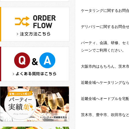
ケータリングに関するお問
デリバリーに関するお問合
パーティ、会議、研修、セ
シーンでご利用ください。
大阪市内はもちろん、茨木
近畿全域へケータリングな
近畿全域へオードブルを宅
茨木市、豊中市、吹田市な