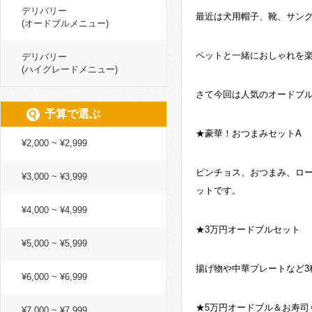
デリバリー
最近は犬用帽子、靴、サン
(オードブルメニュー)
ペットと一緒におしゃれを
デリバリー
(ハイグレードメニュー)
さて今回は人気のオードブ
予算で選ぶ
★豪華！おつまみセットA
¥2,000 ~ ¥2,999
ピンチョス、おつまみ、ロー
¥3,000 ~ ¥3,999
ットです。
¥4,000 ~ ¥4,999
★3万円オードブルセット
¥5,000 ~ ¥5,999
揚げ物や中華プレートなど3
¥6,000 ~ ¥6,999
★5万円オードブル＆お寿司
¥7,000 ~ ¥7,999