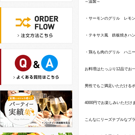
～温製～
・サーモンのグリル レモ
・テキサス風 鉄板焼きハ
・鶏もも肉のグリル ハニ
お料理はたっぷり12品でお一
男性でもご満足いただける
4000円でお楽しみいただけ
こんなにリーズナブルなプラ