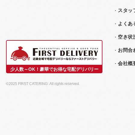
スタッ
よくあ
空き状
お問合
会社概
少人数～OK！豪華でお得な宅配デリバリー
©2025 FIRST CATERING .All rights reserved.