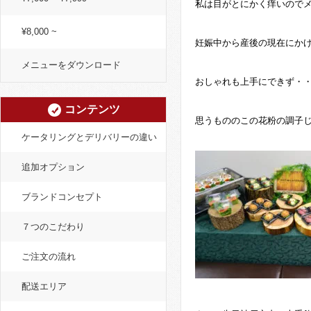
私は目がとにかく痒いので
¥8,000 ~
妊娠中から産後の現在にか
メニューをダウンロード
おしゃれも上手にできず・
コンテンツ
思うもののこの花粉の調子
ケータリングとデリバリーの違い
追加オプション
ブランドコンセプト
７つのこだわり
ご注文の流れ
配送エリア