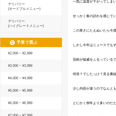
一気に温度が下がってしま
デリバリー
(オードブルメニュー)
せっかく春の訪れを感じて
デリバリー
(ハイグレードメニュー)
この寒さにたえぬいたら今度
予算で選ぶ
しかし今年はニュースでも
¥2,000 ~ ¥2,999
花粉が猛威をふるっている
¥3,000 ~ ¥3,999
何倍？でしたっけ？見る番
¥4,000 ~ ¥4,999
少し内容が違うのでなんと
¥5,000 ~ ¥5,999
¥6,000 ~ ¥6,999
とにかく例年より多いのだ
¥7,000 ~ ¥7,999