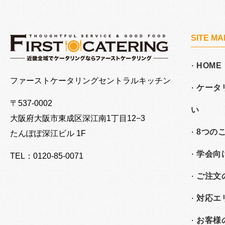
SITE MA
HOME
大阪でケータリングならファーストケータリング
ファーストケータリングセントラルキッチン
ケータ
〒537-0002
い
大阪府大阪市東成区深江南
1丁目12−3
8つの
たんぽぽ深江ビル 1F
学会向
TEL：0120-85-0071
ご注文
対応エ
お客様