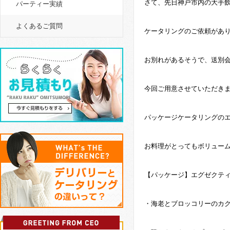
さて、先日神戸市内の大手
パーティー実績
よくあるご質問
ケータリングのご依頼があ
お別れがあるそうで、送別
今回ご用意させていただき
パッケージケータリングの
お料理がとってもボリュー
【パッケージ】エグゼクテ
・海老とブロッコリーのカ