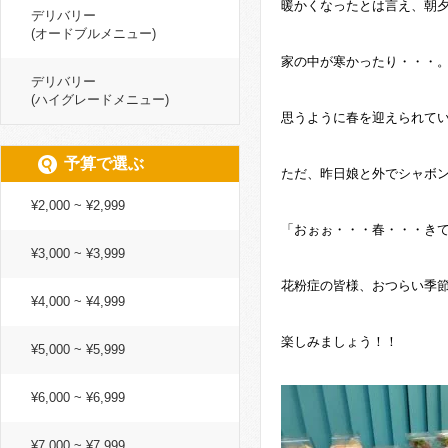
暖かくなったとは言え、朝
デリバリー
(オードブルメニュー)
家の中が寒かったり・・・
デリバリー
(ハイグレードメニュー)
思うように春を迎えられてい
予算で選ぶ
ただ、昨日娘と外でシャボ
¥2,000 ~ ¥2,999
「おぉぉ・・・春・・・きて
¥3,000 ~ ¥3,999
花粉症の皆様、おつらい季
¥4,000 ~ ¥4,999
楽しみましょう！！
¥5,000 ~ ¥5,999
¥6,000 ~ ¥6,999
¥7,000 ~ ¥7,999