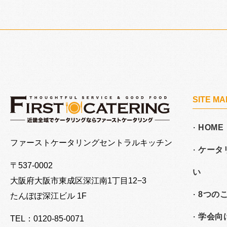
SITE MA
HOME
大阪でケータリングならファーストケータリング
ファーストケータリングセントラルキッチン
ケータ
〒537-0002
い
大阪府大阪市東成区深江南
1丁目12−3
8つの
たんぽぽ深江ビル 1F
学会向
TEL：0120-85-0071