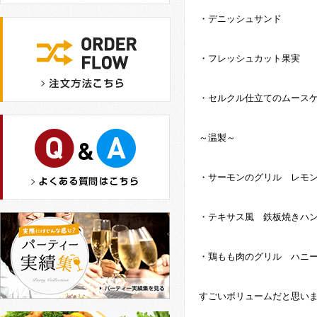
・デニッシュサンド
・フレッシュカット果実
・セルクル仕立てのムース
～温製～
・サーモンのグリル レモ
・テキサス風 鉄板焼きハ
・鶏もも肉のグリル ハニ
すごいボリュームだと思い