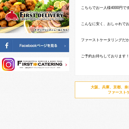
こちらでお一人様4000円で
こんなに安く、おしゃれで
ファーストケータリングだ
ご予約お待ちしております
大阪、兵庫、京都、奈
ファースト