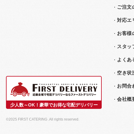
ご注文
対応エ
お客様
スタッ
よくあ
空き状
お問合
会社概
少人数～OK！豪華でお得な宅配デリバリー
©2025 FIRST CATERING .All rights reserved.