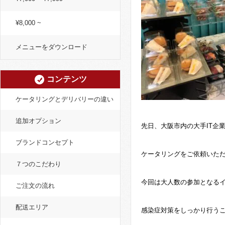
¥8,000 ~
メニューをダウンロード
コンテンツ
ケータリングとデリバリーの違い
追加オプション
先日、大阪市内の大手IT企
ブランドコンセプト
ケータリングをご依頼いた
７つのこだわり
今回は大人数の参加となる
ご注文の流れ
配送エリア
感染症対策をしっかり行う