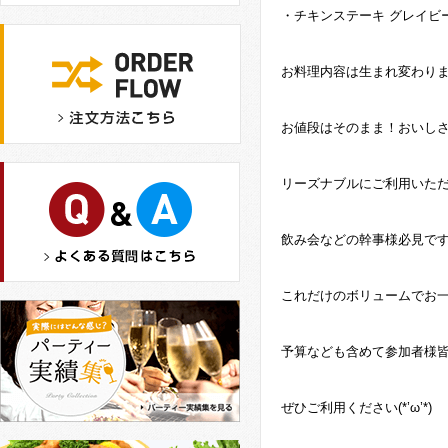
・チキンステーキ グレイビ
お料理内容は生まれ変わり
お値段はそのまま！おいし
リーズナブルにご利用いただ
飲み会などの幹事様必見です(
これだけのボリュームでお一人
予算なども含めて参加者様皆
ぜひご利用ください(*’ω’*)