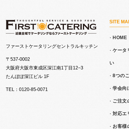
SITE MA
HOME
大阪でケータリングならファーストケータリング
ファーストケータリングセントラルキッチン
ケータ
〒537-0002
い
大阪府大阪市東成区深江南
1丁目12−3
8つの
たんぽぽ深江ビル 1F
学会向
TEL：0120-85-0071
ご注文
対応エ
お客様