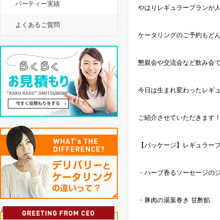
パーティー実績
やはりレギュラープランが
よくあるご質問
ケータリングのご予約もど
懇親会や交流会など飲み会
今日は生まれ変わったレギ
ご紹介させていただきます
【パッケージ】レギュラー
・ハーブ香るソーセージの
・豚肉の湯葉巻き 甘酢餡