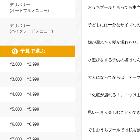
デリバリー
おうちプールと言っても本
(オードブルメニュー)
子どもには十分なサイズなの
デリバリー
(ハイグレードメニュー)
顔が濡れたり髪が濡れたり
予算で選ぶ
水遊びをする子供の姿はなん
¥2,000 ~ ¥2,999
大人になってからは、テー
¥3,000 ~ ¥3,999
¥4,000 ~ ¥4,999
「化粧が崩れる！」「つけ
¥5,000 ~ ¥5,999
思いっきり楽しむことができませ
¥6,000 ~ ¥6,999
でもおうちプールでは私も
¥7,000 ~ ¥7,999