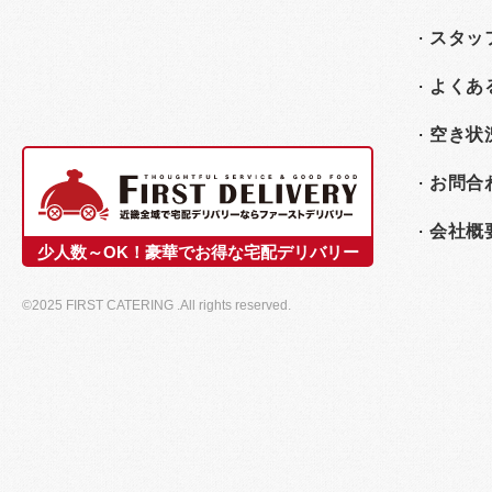
スタッ
よくあ
空き状
お問合
会社概
少人数～OK！豪華でお得な宅配デリバリー
©2025 FIRST CATERING .All rights reserved.