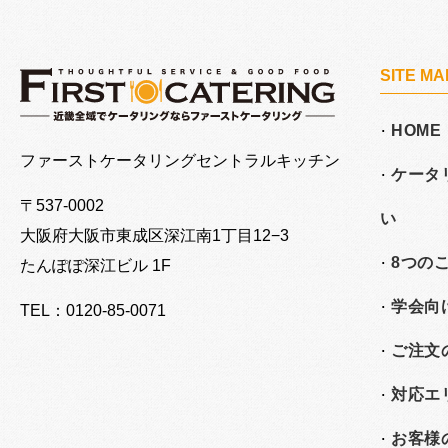
SITE MA
HOME
大阪でケータリングならファーストケータリング
ファーストケータリングセントラルキッチン
ケータ
〒537-0002
い
大阪府大阪市東成区深江南
1丁目12−3
8つの
たんぽぽ深江ビル 1F
学会向
TEL：0120-85-0071
ご注文
対応エ
お客様