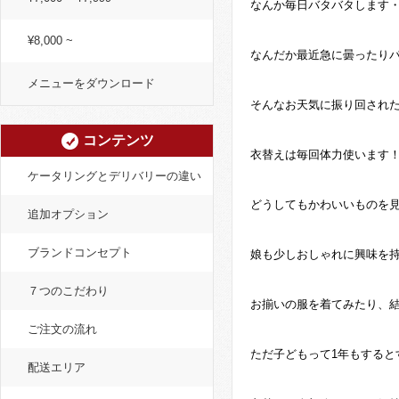
なんか毎日バタバタします
¥8,000 ~
なんだか最近急に曇ったり
メニューをダウンロード
そんなお天気に振り回されたり
コンテンツ
衣替えは毎回体力使います
ケータリングとデリバリーの違い
どうしてもかわいいものを
追加オプション
ブランドコンセプト
娘も少しおしゃれに興味を
７つのこだわり
お揃いの服を着てみたり、結
ご注文の流れ
ただ子どもって1年もするとす
配送エリア