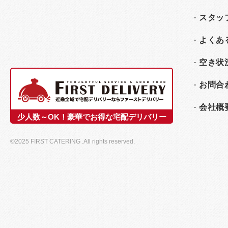
スタッ
よくあ
空き状
お問合
会社概
少人数～OK！豪華でお得な宅配デリバリー
©2025 FIRST CATERING .All rights reserved.