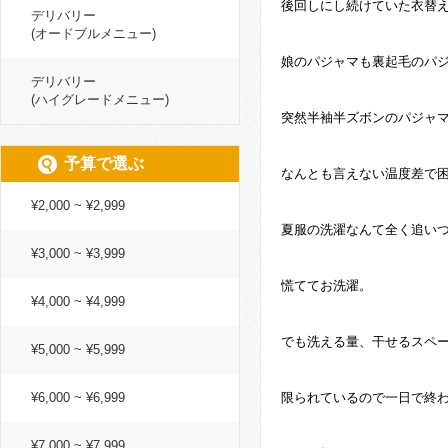
後回しにし続けていた衣替
デリバリー
(オードブルメニュー)
娘のパジャマも裏起毛のパ
デリバリー
(ハイグレードメニュー)
突然半袖半ズボンのパジャ
予算で選ぶ
なんとも言えない温度差で困って
¥2,000 ~ ¥2,999
夏服の洗濯なんて全く追い
¥3,000 ~ ¥3,999
慌ててお洗濯。
¥4,000 ~ ¥4,999
でも洗える量、干せるスペ
¥5,000 ~ ¥5,999
¥6,000 ~ ¥6,999
限られているので一日で終
¥7,000 ~ ¥7,999