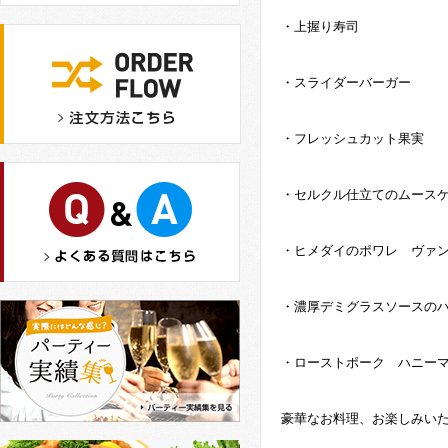
・上握り寿司
・スライダーバーガー
・フレッシュカット果実
・セルクル仕立てのムース
・ヒメダイのポワレ ヴァ
・濃厚デミグラスソースの
・ローストポーク ハニー
豪華なお料理、お楽しみいた