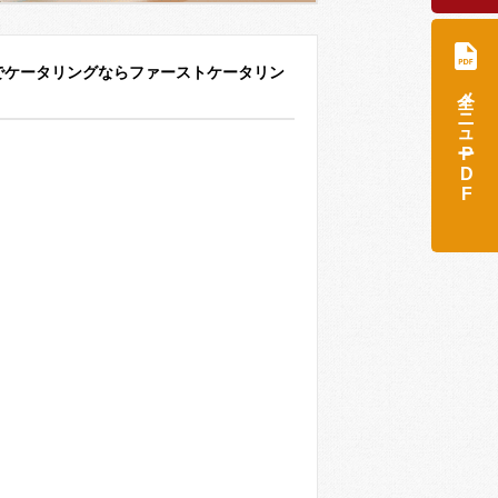
でケータリングならファーストケータリン
全メニュー
PDF