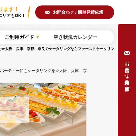
ring/common/meta.php
on line
51
ります！
お問合わせ / 簡単見積依頼
エリアもOK！
ご利用ガイド
空き状況カレンダー
を☆大阪、兵庫、京都、奈良でケータリングならファーストケータリン
お問合わせ・見積り依頼
パーティーにもケータリングを☆大阪、兵庫、京