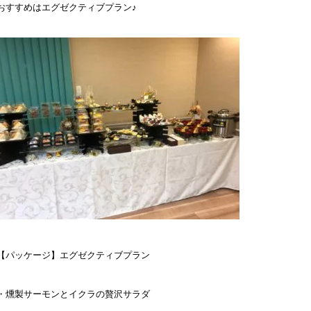
おすすめはエグゼクティブプラン♪
【パッケージ】エグゼクティブプラン
・燻製サーモンとイクラの贅沢サラダ