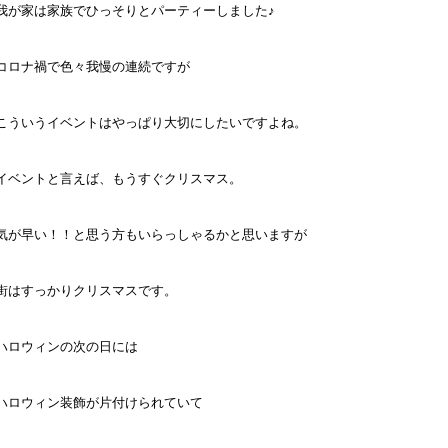
我が家は家族でひっそりとパーティーしました♪
コロナ禍で色々我慢の連続ですが
こういうイベントはやっぱり大切にしたいですよね。
イベントと言えば、もうすぐクリスマス。
気が早い！！と思う方もいらっしゃるかと思いますが
街はすっかりクリスマスです。
ハロウィンの次の日には
ハロウィン装飾が片付けられていて