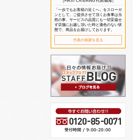
［FIRST CATERING 代表/鵜海］
「一歩でもお客様の近くへ」をスローガ
ンとして、ご提供させて頂くお食事は当
然の事、サービスの品質にも一切妥協せ
ず店舗にお越し頂いた時と遜色のない状
態で、商品をお届けしております。
代表の挨拶を見る