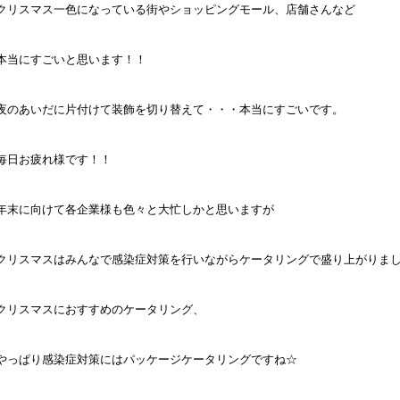
クリスマス一色になっている街やショッピングモール、店舗さんなど
本当にすごいと思います！！
夜のあいだに片付けて装飾を切り替えて・・・本当にすごいです。
毎日お疲れ様です！！
年末に向けて各企業様も色々と大忙しかと思いますが
クリスマスはみんなで感染症対策を行いながらケータリングで盛り上がりまし
クリスマスにおすすめのケータリング、
やっぱり感染症対策にはパッケージケータリングですね☆