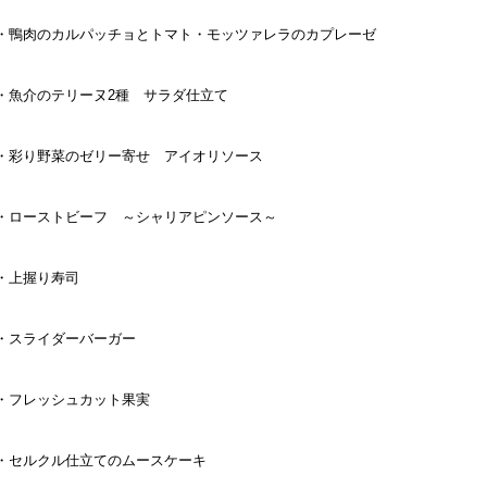
・鴨肉のカルパッチョとトマト・モッツァレラのカプレーゼ
・魚介のテリーヌ2種 サラダ仕立て
・彩り野菜のゼリー寄せ アイオリソース
・ローストビーフ ～シャリアピンソース～
・上握り寿司
・スライダーバーガー
・フレッシュカット果実
・セルクル仕立てのムースケーキ