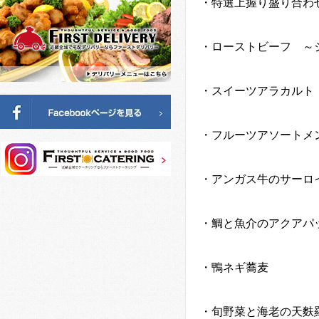
・特選上握り盛り合わ
・ローストビーフ ～
・スイーツアラカルト
・フルーツアソートメ
・アンガス牛のサーロ
・鯛と魚介のアクアパ
・鴨ネギ蕎麦
・旬野菜と海老の天麩