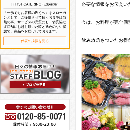
必要な情報をお伝えい
［FIRST CATERING 代表/鵜海］
「一歩でもお客様の近くへ」をスローガ
ンとして、ご提供させて頂くお食事は当
今は、お料理が完全個
然の事、サービスの品質にも一切妥協せ
ず店舗にお越し頂いた時と遜色のない状
態で、商品をお届けしております。
飲み放題もついたお得
代表の挨拶を見る