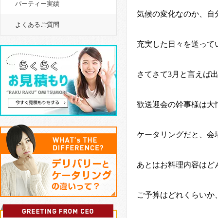
パーティー実績
気候の変化なのか、自
よくあるご質問
充実した日々を送って
さてさて
3
月と言えば
歓送迎会の幹事様は大
ケータリングだと、会
あとはお料理内容はど
ご予算はどれくらいか