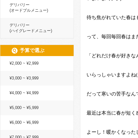
デリバリー
(オードブルメニュー)
待ち焦がれていた春は
デリバリー
(ハイグレードメニュー)
って、毎回毎回春はま
予算で選ぶ
「どれだけ春が好きな
¥2,000 ~ ¥2,999
いらっしゃいますよね
(
¥3,000 ~ ¥3,999
¥4,000 ~ ¥4,999
だって寒いの苦手なん
¥5,000 ~ ¥5,999
最近は本当に春が短く
¥6,000 ~ ¥6,999
よーし！暖かくなった
¥7,000 ~ ¥7,999