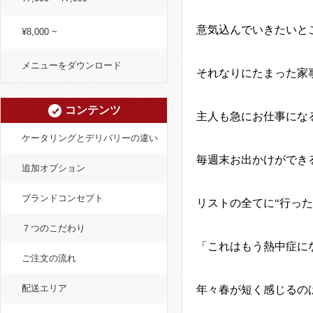
意気込んでいきたいと
¥8,000 ~
メニューをダウンロード
それなりにたまった家
コンテンツ
主人も急にお仕事にな
ケータリングとデリバリーの違い
毎週末お出かけができ
追加オプション
ブランドコンセプト
リストの全てに“行っ
７つのこだわり
「これはもう熱中症に
ご注文の流れ
配送エリア
年々春が短く感じるの