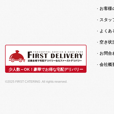
お客様
スタッ
よくあ
空き状
お問合
会社概
少人数～OK！豪華でお得な宅配デリバリー
©2025 FIRST CATERING .All rights reserved.