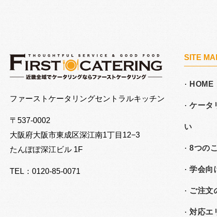
SITE MA
HOME
大阪でケータリングならファーストケータリング
ファーストケータリングセントラルキッチン
ケータ
〒537-0002
い
大阪府大阪市東成区深江南
1丁目12−3
8つの
たんぽぽ深江ビル 1F
学会向
TEL：0120-85-0071
ご注文
対応エ