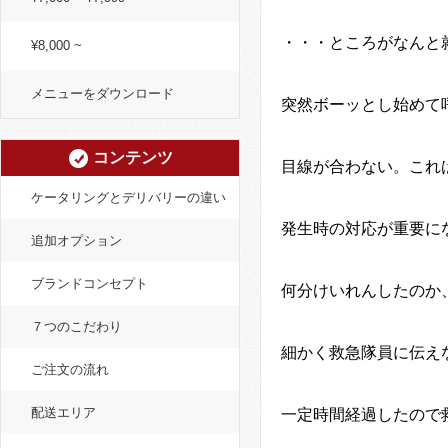
・・・ところがなんと
¥8,000 ~
メニューをダウンロード
突然ボーッとし始めて
コンテンツ
目線が合わない。これ
ケータリングとデリバリーの違い
発生時の対応が重要に
追加オプション
ブランドコンセプト
何分けいれんしたのか
７つのこだわり
細かく救急隊員に伝え
ご注文の流れ
配送エリア
一定時間経過したので