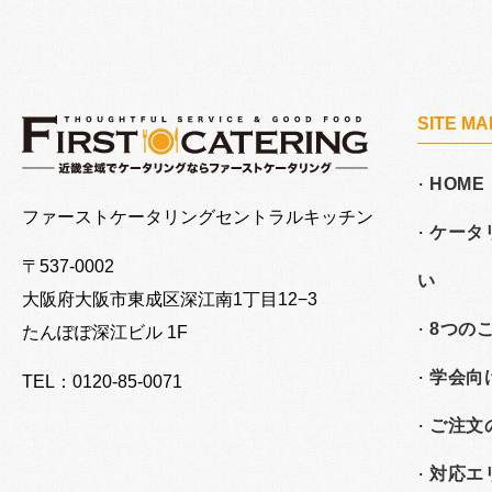
SITE MA
HOME
大阪でケータリングならファーストケータリング
ファーストケータリングセントラルキッチン
ケータ
〒537-0002
い
大阪府大阪市東成区深江南
1丁目12−3
8つの
たんぽぽ深江ビル 1F
学会向
TEL：0120-85-0071
ご注文
対応エ