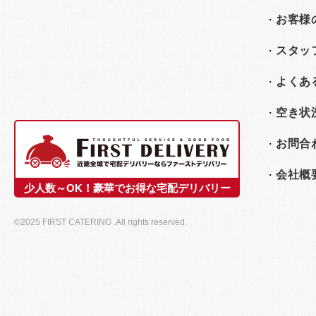
お客様
スタッ
よくあ
空き状
お問合
会社概
少人数～OK！豪華でお得な宅配デリバリー
©2025 FIRST CATERING .All rights reserved.