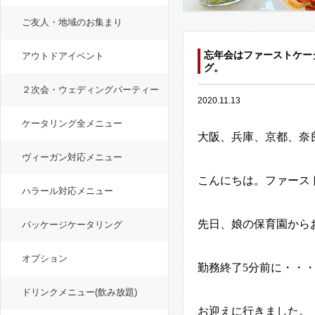
ご友人・地域のお集まり
忘年会はファーストケー
アウトドアイベント
グ。
２次会・ウェディングパーティー
2020.11.13
ケータリング全メニュー
大阪、兵庫、京都、奈
ヴィーガン対応メニュー
こんにちは。ファース
ハラール対応メニュー
先日、娘の保育園から
パッケージケータリング
オプション
勤務終了
5
分前に・・
ドリンクメニュー(飲み放題)
お迎えに行きました。