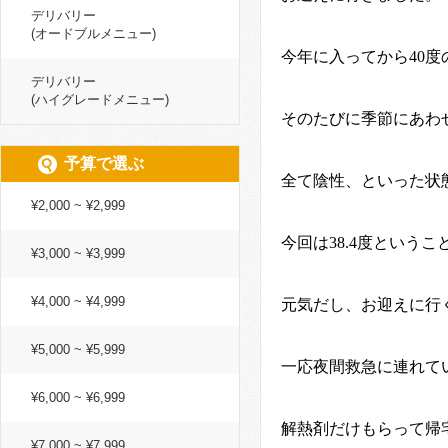
デリバリー
(オードブルメニュー)
今年に入ってから
40
度
デリバリー
(ハイグレードメニュー)
そのたびに季節にあわ
予算で選ぶ
全て陰性、といった状
¥2,000 ~ ¥2,999
今回は
38.4
度というこ
¥3,000 ~ ¥3,999
¥4,000 ~ ¥4,999
元気だし、お迎えに行
¥5,000 ~ ¥5,999
一応夜間救急に連れて
¥6,000 ~ ¥6,999
解熱剤だけもらって帰
¥7,000 ~ ¥7,999