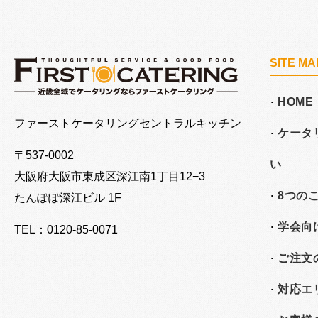
SITE MA
HOME
大阪でケータリングならファーストケータリング
ファーストケータリングセントラルキッチン
ケータ
〒537-0002
い
大阪府大阪市東成区深江南
1丁目12−3
8つの
たんぽぽ深江ビル 1F
学会向
TEL：0120-85-0071
ご注文
対応エ