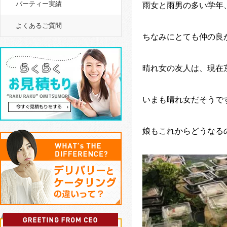
パーティー実績
雨女と雨男の多い学年
よくあるご質問
ちなみにとても仲の良
晴れ女の友人は、現在
いまも晴れ女だそうで
娘もこれからどうなる