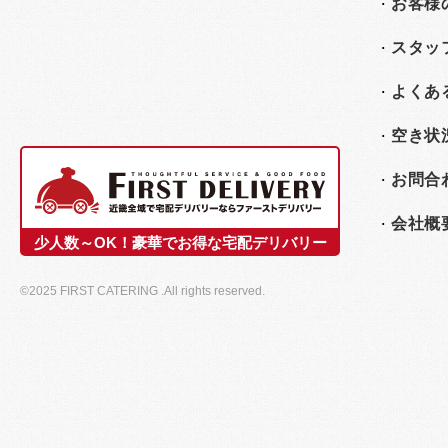
お客様
スタッ
よくあ
空き状
お問合
会社概
少人数～OK！豪華でお得な宅配デリバリー
©2025 FIRST CATERING .All rights reserved.