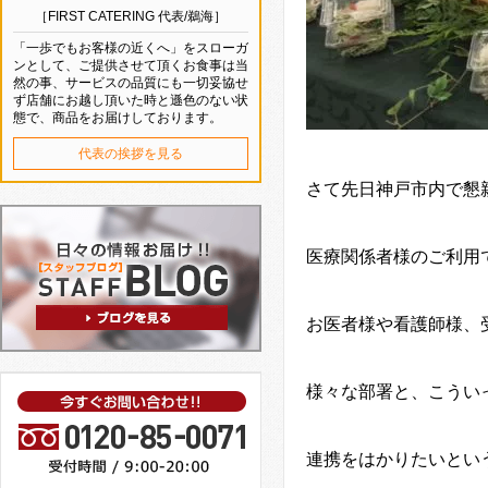
［FIRST CATERING 代表/鵜海］
「一歩でもお客様の近くへ」をスローガ
ンとして、ご提供させて頂くお食事は当
然の事、サービスの品質にも一切妥協せ
ず店舗にお越し頂いた時と遜色のない状
態で、商品をお届けしております。
代表の挨拶を見る
さて先日神戸市内で懇
医療関係者様のご利用
お医者様や看護師様、
様々な部署と、こうい
連携をはかりたいとい