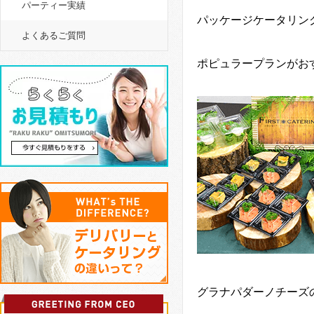
パーティー実績
パッケージケータリン
よくあるご質問
ポピュラープランがお
グラナパダーノチーズ