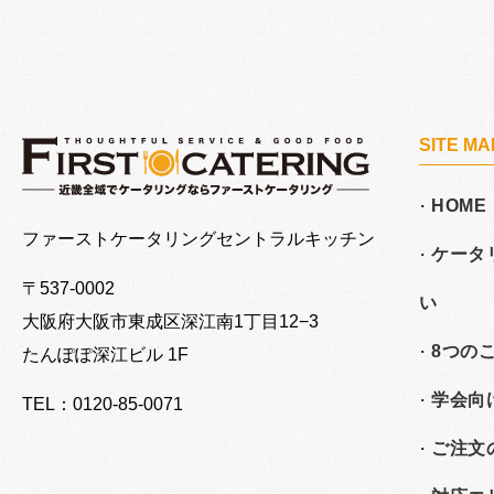
SITE MA
HOME
大阪でケータリングならファーストケータリング
ファーストケータリングセントラルキッチン
ケータ
〒537-0002
い
大阪府大阪市東成区深江南
1丁目12−3
8つの
たんぽぽ深江ビル 1F
学会向
TEL：0120-85-0071
ご注文