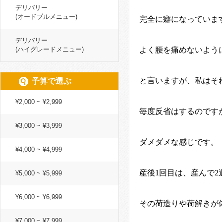
デリバリー
(オードブルメニュー)
完全に癖になっていま
デリバリー
(ハイグレードメニュー)
よく腰を痛めないよう
と言いますが、私はそ
予算で選ぶ
¥2,000 ~ ¥2,999
毎度反省はするのです
¥3,000 ~ ¥3,999
ダメダメな感じです。
¥4,000 ~ ¥4,999
産後
1
回目は、産んで
2
¥5,000 ~ ¥5,999
¥6,000 ~ ¥6,999
その荷造りや荷解きが
¥7,000 ~ ¥7,999