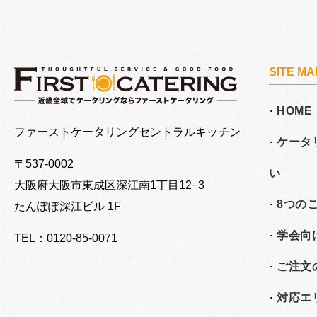
SITE MA
HOME
大阪でケータリングならファーストケータリング
ファーストケータリングセントラルキッチン
ケータ
〒537-0002
い
大阪府大阪市東成区深江南
1丁目12−3
8つの
たんぽぽ深江ビル 1F
学会向
TEL：0120-85-0071
ご注文
対応エ