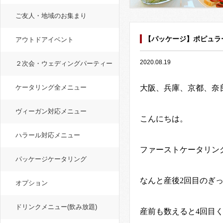
ご友人・地域のお集まり
【パッケージ】ポピュラ
アウトドアイベント
2020.08.19
２次会・ウェディングパーティー
ケータリング全メニュー
大阪、兵庫、京都、奈
ヴィーガン対応メニュー
こんにちは。
ハラール対応メニュー
ファーストケータリン
パッケージケータリング
なんと産後
2
回目のぎ
オプション
ドリンクメニュー(飲み放題)
産前も数えると
4
回目