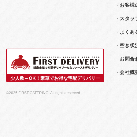
お客様
スタッ
よくあ
空き状
お問合
会社概
少人数～OK！豪華でお得な宅配デリバリー
©2025 FIRST CATERING .All rights reserved.