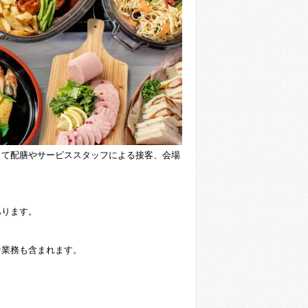
じて配膳やサービススタッフによる接客、会場
あります。
な業務も含まれます。