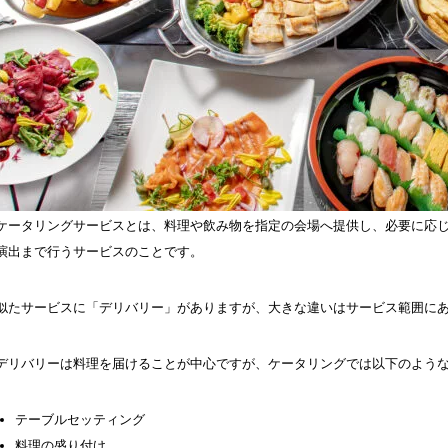
ケータリングサービスとは、料理や飲み物を指定の会場へ提供し、必要に応
演出まで行うサービスのことです。
似たサービスに「デリバリー」がありますが、大きな違いはサービス範囲に
デリバリーは料理を届けることが中心ですが、ケータリングでは以下のよう
テーブルセッティング
料理の盛り付け