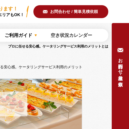
ring/common/meta.php
on line
51
ります！
お問合わせ / 簡単見積依頼
エリアもOK！
ご利用ガイド
空き状況カレンダー
プロに任せる安心感。ケータリングサービス利用のメリットとは
お問合わせ・見積り依頼
る安心感。ケータリングサービス利用のメリット