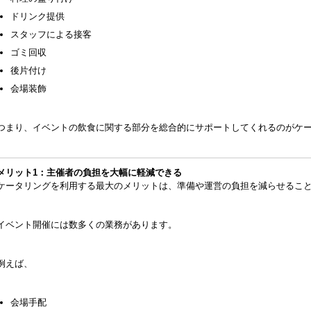
ドリンク提供
スタッフによる接客
ゴミ回収
後片付け
会場装飾
つまり、イベントの飲食に関する部分を総合的にサポートしてくれるのがケ
メリット1：主催者の負担を大幅に軽減できる
ケータリングを利用する最大のメリットは、準備や運営の負担を減らせるこ
イベント開催には数多くの業務があります。
例えば、
会場手配