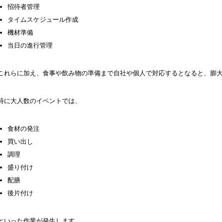
招待者管理
タイムスケジュール作成
機材準備
当日の進行管理
これらに加え、食事や飲み物の準備まで自社や個人で対応するとなると、膨
特に大人数のイベントでは、
食材の発注
買い出し
調理
盛り付け
配膳
後片付け
といった作業が発生します。