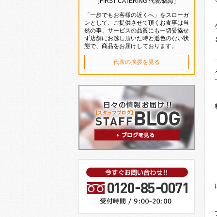
［FIRST CATERING 代表/鵜海］
「一歩でもお客様の近くへ」をスローガ
ンとして、ご提供させて頂くお食事は当
然の事、サービスの品質にも一切妥協せ
ず店舗にお越し頂いた時と遜色のない状
態で、商品をお届けしております。
代表の挨拶を見る