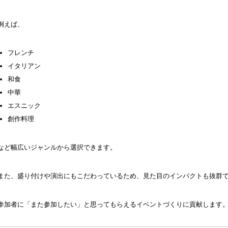
例えば、
フレンチ
イタリアン
和食
中華
エスニック
創作料理
など幅広いジャンルから選択できます。
また、盛り付けや演出にもこだわっているため、見た目のインパクトも抜群
参加者に「また参加したい」と思ってもらえるイベントづくりに貢献します