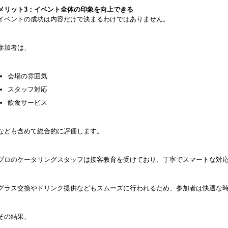
メリット3：イベント全体の印象を向上できる
イベントの成功は内容だけで決まるわけではありません。
参加者は、
会場の雰囲気
スタッフ対応
飲食サービス
なども含めて総合的に評価します。
プロのケータリングスタッフは接客教育を受けており、丁寧でスマートな対
グラス交換やドリンク提供などもスムーズに行われるため、参加者は快適な
その結果、