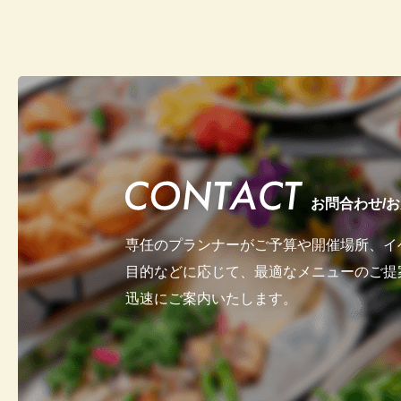
お問合わせ/
専任のプランナーがご予算や開催場所、
イ
目的などに応じて、
最適なメニューのご提
迅速にご案内いたします。