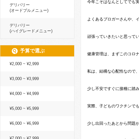
今年こそはなんとしてでも
デリバリー
(オードブルメニュー)
よくあるブロガーさんや、
デリバリー
(ハイグレードメニュー)
頑張っていきたいと思って
予算で選ぶ
健康管理は、まずこのコロ
¥2,000 ~ ¥2,999
私は、結構な心配性なので
¥3,000 ~ ¥3,999
少し不安ですぐに接種に踏
¥4,000 ~ ¥4,999
実際、子どものワクチンで
¥5,000 ~ ¥5,999
¥6,000 ~ ¥6,999
少し出回ったあとから問題
¥7,000 ~ ¥7,999