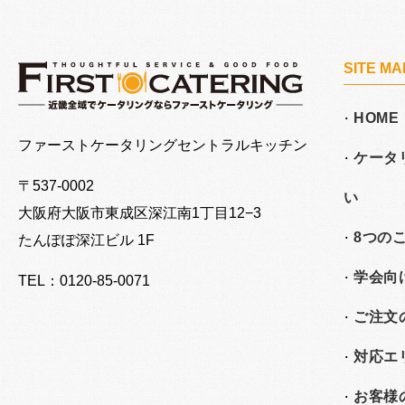
SITE MA
HOME
大阪でケータリングならファーストケータリング
ファーストケータリングセントラルキッチン
ケータ
〒537-0002
い
大阪府大阪市東成区深江南
1丁目12−3
8つの
たんぽぽ深江ビル 1F
学会向
TEL：0120-85-0071
ご注文
対応エ
お客様