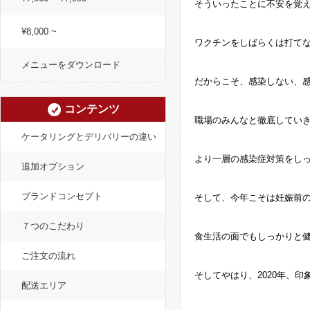
そういったことに不安を覚
¥8,000 ~
ワクチンをしばらくは打てない
メニューをダウンロード
だからこそ、感染しない、
コンテンツ
職場のみんなと徹底してい
ケータリングとデリバリーの違い
より一層の感染症対策をし
追加オプション
ブランドコンセプト
そして、今年こそは妊娠前
７つのこだわり
食生活の面でもしっかりと
ご注文の流れ
そしてやはり、2020年、
配送エリア