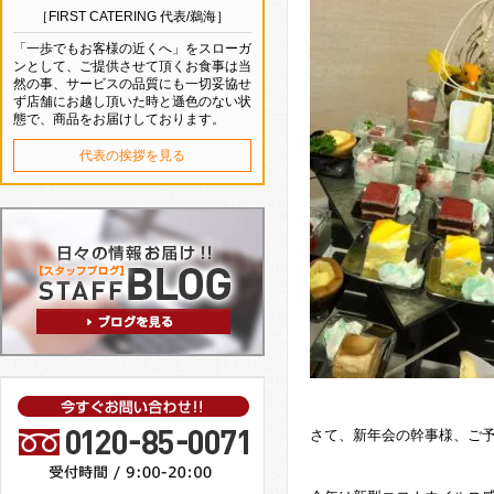
［FIRST CATERING 代表/鵜海］
「一歩でもお客様の近くへ」をスローガ
ンとして、ご提供させて頂くお食事は当
然の事、サービスの品質にも一切妥協せ
ず店舗にお越し頂いた時と遜色のない状
態で、商品をお届けしております。
代表の挨拶を見る
さて、新年会の幹事様、ご