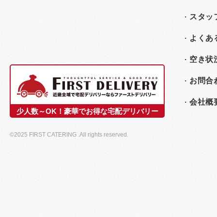
スタッ
よくあ
空き状
お問合
会社概
少人数～OK！豪華でお得な宅配デリバリー
©2025 FIRST CATERING .All rights reserved.