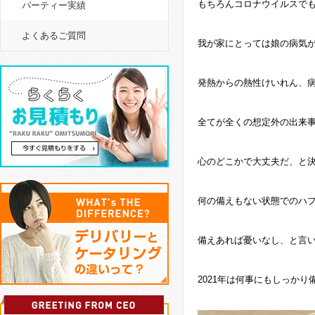
もちろんコロナウイルスで
パーティー実績
よくあるご質問
我が家にとっては娘の病気
発熱からの熱性けいれん、
全てが全くの想定外の出来
心のどこかで大丈夫だ、と
何の備えもない状態でのハ
備えあれば憂いなし、と言
2021年は何事にもしっか