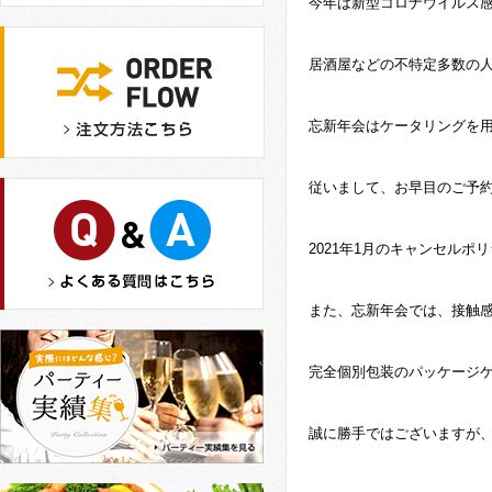
今年は新型コロナウイルス
居酒屋などの不特定多数の
忘新年会はケータリングを
従いまして、お早目のご予約を
2021年1月のキャンセルポ
また、忘新年会では、接触
完全個別包装のパッケージ
誠に勝手ではございますが