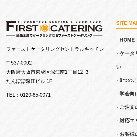
SITE MA
HOME
大阪でケータリングならファーストケータリング
ファーストケータリングセントラルキッチン
ケータ
〒537-0002
い
大阪府大阪市東成区深江南
1丁目12−3
8つの
たんぽぽ深江ビル 1F
学会向
TEL：0120-85-0071
ご注文
対応エ
お客様