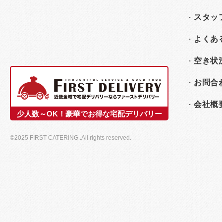
スタッ
よくあ
空き状
お問合
会社概
少人数～OK！豪華でお得な宅配デリバリー
©2025 FIRST CATERING .All rights reserved.