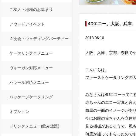
ご友人・地域のお集まり
4Dエコー。大阪、兵庫
アウトドアイベント
2018.06.10
２次会・ウェディングパーティー
大阪、兵庫、京都、奈良で
ケータリング全メニュー
ヴィーガン対応メニュー
こんにちは。
ファーストケータリングの
ハラール対応メニュー
みなさんは4Dエコーってご
パッケージケータリング
赤ちゃんのエコー写真と言
白黒の平面のイメージがあ
オプション
今はお腹の赤ちゃんを立体
ドリンクメニュー(飲み放題)
見る機械があるそうで、私
何度か撮ってもらったので