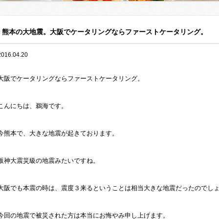
熊本の大地震。大阪でケータリングならファーストケータリング。
2016.04.20
大阪でケータリングならファーストケータリング。
こんにちは、鵜海です。
今熊本で、大きな地震が起きております。
阪神大震災級の地震みたいですね。
大阪でも本震の時は、震度３来るということは相当大きな地震だったのでし
今回の地震で被災された方は本当にお悔やみ申し上げます。