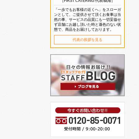
［FIRST CATERING 代表/鵜海］
「一歩でもお客様の近くへ」をスローガ
ンとして、ご提供させて頂くお食事は当
然の事、サービスの品質にも一切妥協せ
ず店舗にお越し頂いた時と遜色のない状
態で、商品をお届けしております。
代表の挨拶を見る