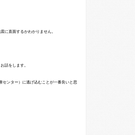
地震に直面するかわかりません。
くお話をします。
療センター）に逃げ込むことが一番良いと思