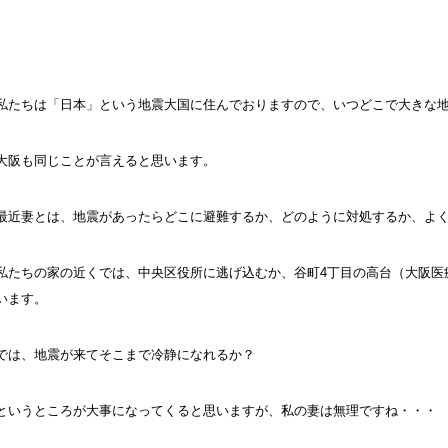
私たちは「日本」という地震大国に住んでおりますので、いつどこで大きな
大阪も同じことが言えると思います。
最近妻とは、地震があったらどこに避難するか、どのように対処するか、よ
私たちの家の近くでは、中央区役所に逃げ込むか、谷町4丁目の高台（大阪医
います。
では、地震が来てそこまで冷静になれるか？
というところが大事になってくると思いますが、私の妻は無理ですね・・・