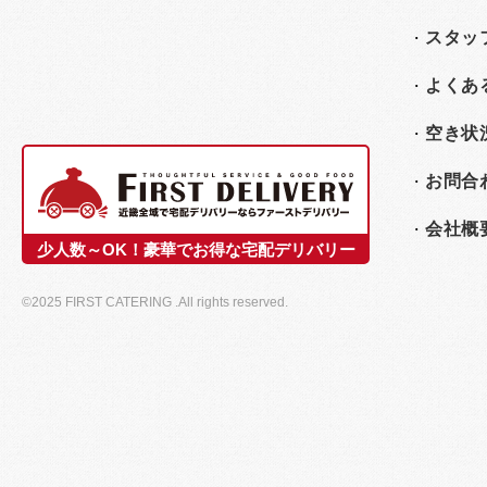
スタッ
よくあ
空き状
お問合
会社概
少人数～OK！豪華でお得な宅配デリバリー
©2025 FIRST CATERING .All rights reserved.