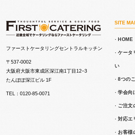
SITE MA
HOME
大阪でケータリングならファーストケータリング
ファーストケータリングセントラルキッチン
ケータ
〒537-0002
い
大阪府大阪市東成区深江南
1丁目12−3
8つの
たんぽぽ深江ビル 1F
学会向
TEL：0120-85-0071
ご注文
対応エ
お客様