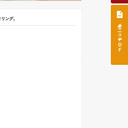
タリング。
全メニュー
PDF