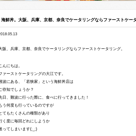
海鮮丼。大阪、兵庫、京都、奈良でケータリングならファーストケー
2018.05.13
大阪、兵庫、京都、奈良でケータリングならファーストケータリング。
こんにちは。
ファーストケータリングの大江です。
難波にある、「若狭家」という海鮮丼店は
ご存知でしょうか？
先日、難波に行った際に、食べに行ってきました！
もう何度も行っているのですが
とてもたくさんの種類があり
行く度に毎回どれにしようか
迷ってしまいます(;_;)