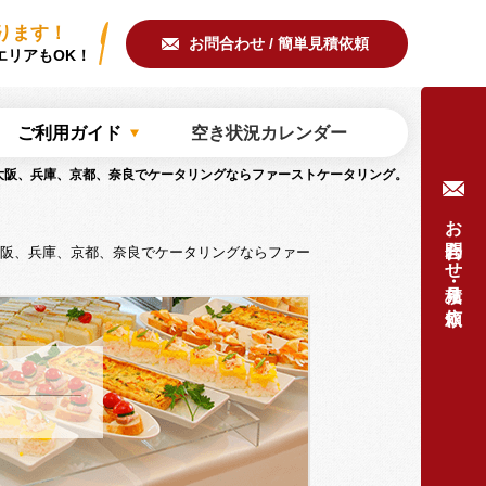
ring/common/meta.php
on line
51
ります！
お問合わせ / 簡単見積依頼
エリアもOK！
ご利用ガイド
空き状況カレンダー
大阪、兵庫、京都、奈良でケータリングならファーストケータリング。
お問合わせ・見積り依頼
阪、兵庫、京都、奈良でケータリングならファー