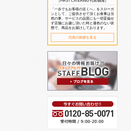
［FIRST CATERING 代表/鵜海］
「一歩でもお客様の近くへ」をスローガ
ンとして、ご提供させて頂くお食事は当
然の事、サービスの品質にも一切妥協せ
ず店舗にお越し頂いた時と遜色のない状
態で、商品をお届けしております。
代表の挨拶を見る