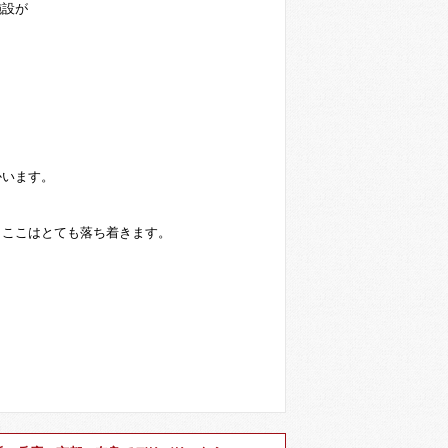
施設が
かいます。
、ここはとても落ち着きます。