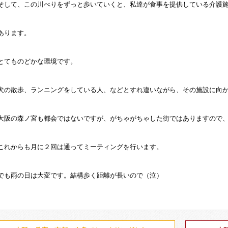
そして、この川べりをずっと歩いていくと、私達が食事を提供している介護
あります。
とてものどかな環境です。
犬の散歩、ランニングをしている人、などとすれ違いながら、その施設に向
大阪の森ノ宮も都会ではないですが、がちゃがちゃした街ではありますので
これからも月に２回は通ってミーティングを行います。
でも雨の日は大変です。結構歩く距離が長いので（泣）