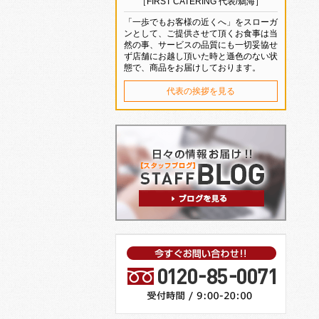
［FIRST CATERING 代表/鵜海］
「一歩でもお客様の近くへ」をスローガ
ンとして、ご提供させて頂くお食事は当
然の事、サービスの品質にも一切妥協せ
ず店舗にお越し頂いた時と遜色のない状
態で、商品をお届けしております。
代表の挨拶を見る