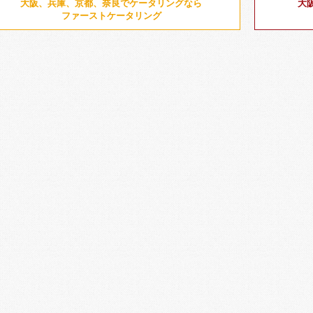
大阪、兵庫、京都、奈良でケータリングなら
大
ファーストケータリング