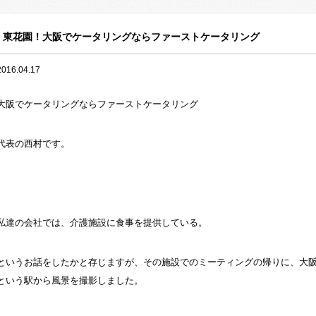
東花園！大阪でケータリングならファーストケータリング
2016.04.17
大阪でケータリングならファーストケータリング
代表の西村です。
私達の会社では、介護施設に食事を提供している。
というお話をしたかと存じますが、その施設でのミーティングの帰りに、大
という駅から風景を撮影しました。