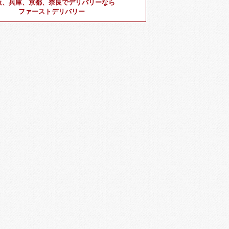
阪、兵庫、京都、奈良でデリバリーなら
ファーストデリバリー