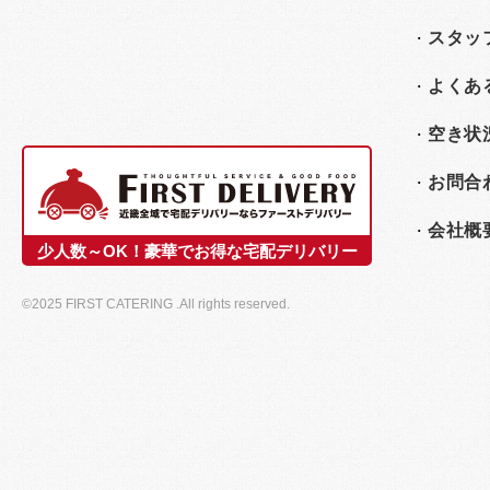
スタッ
よくあ
空き状
お問合
会社概
少人数～OK！豪華でお得な宅配デリバリー
©2025 FIRST CATERING .All rights reserved.