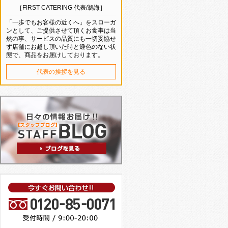
［FIRST CATERING 代表/鵜海］
「一歩でもお客様の近くへ」をスローガ
ンとして、ご提供させて頂くお食事は当
然の事、サービスの品質にも一切妥協せ
ず店舗にお越し頂いた時と遜色のない状
態で、商品をお届けしております。
代表の挨拶を見る