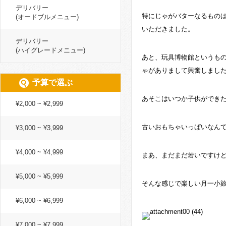
デリバリー
特にじゃがバターなるもの
(オードブルメニュー)
いただきました。
デリバリー
(ハイグレードメニュー)
あと、玩具博物館というも
ゃがありまして興奮しまし
予算で選ぶ
あそこはいつか子供ができ
¥2,000 ~ ¥2,999
古いおもちゃいっぱいなん
¥3,000 ~ ¥3,999
¥4,000 ~ ¥4,999
まあ、まだまだ若いですけ
¥5,000 ~ ¥5,999
そんな感じで楽しい月一小
¥6,000 ~ ¥6,999
¥7,000 ~ ¥7,999