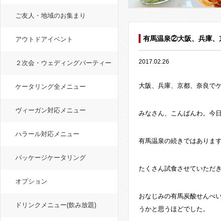
ご友人・地域のお集まり
有馬温泉②大阪、兵庫、
アウトドアイベント
2017.02.26
２次会・ウェディングパーティー
大阪、兵庫、京都、奈良で
ケータリング全メニュー
ヴィーガン対応メニュー
みなさん、こんばんわ。今
ハラール対応メニュー
有馬温泉の続きではありま
パッケージケータリング
たくさん試食させていただ
オプション
おなじみの有馬炭酸せんべ
ドリンクメニュー(飲み放題)
うかと思うほどでした。