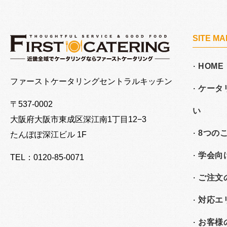
SITE MA
HOME
大阪でケータリングならファーストケータリング
ファーストケータリングセントラルキッチン
ケータ
〒537-0002
い
大阪府大阪市東成区深江南
1丁目12−3
8つの
たんぽぽ深江ビル 1F
学会向
TEL：0120-85-0071
ご注文
対応エ
お客様