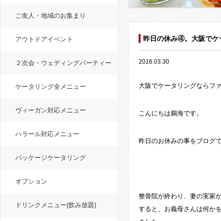
ご友人・地域のお集まり
昨日の休み④。大阪でケ
アウトドアイベント
2016.03.30
２次会・ウェディングパーティー
大阪でケータリングならフ
ケータリング全メニュー
ヴィーガン対応メニュー
こんにちは鵜海です。
ハラール対応メニュー
昨日のお休みの事をブログ
パッケージケータリング
オプション
整骨院が終わり、妻の実家
ドリンクメニュー(飲み放題)
すると、お義母さんは何か