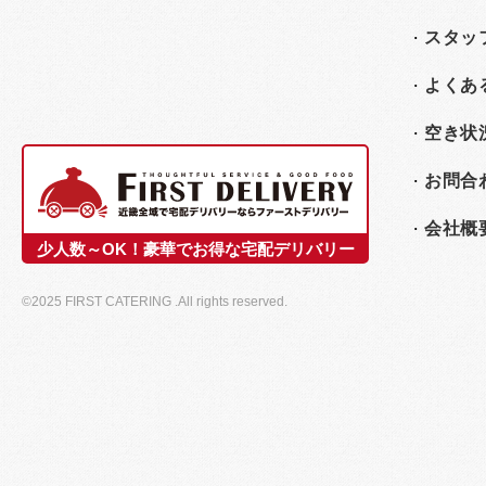
スタッ
よくあ
空き状
お問合
会社概
少人数～OK！豪華でお得な宅配デリバリー
©2025 FIRST CATERING .All rights reserved.