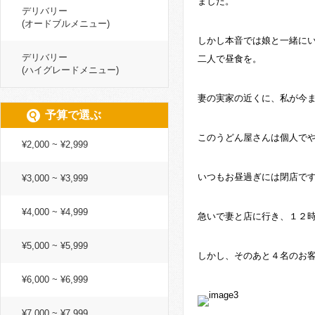
ました。
デリバリー
(オードブルメニュー)
しかし本音では娘と一緒に
デリバリー
二人で昼食を。
(ハイグレードメニュー)
妻の実家の近くに、私が今
予算で選ぶ
このうどん屋さんは個人で
¥2,000 ~ ¥2,999
いつもお昼過ぎには閉店で
¥3,000 ~ ¥3,999
¥4,000 ~ ¥4,999
急いで妻と店に行き、１２
¥5,000 ~ ¥5,999
しかし、そのあと４名のお
¥6,000 ~ ¥6,999
¥7,000 ~ ¥7,999