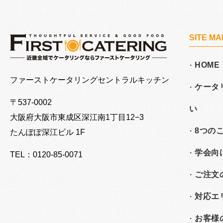
SITE MA
HOME
大阪でケータリングならファーストケータリング
ファーストケータリングセントラルキッチン
ケータ
〒537-0002
い
大阪府大阪市東成区深江南
1丁目12−3
8つの
たんぽぽ深江ビル 1F
学会向
TEL：0120-85-0071
ご注文
対応エ
お客様