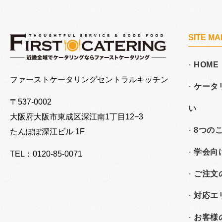
SITE MA
HOME
大阪でケータリングならファーストケータリング
ファーストケータリングセントラルキッチン
ケータ
〒537-0002
い
大阪府大阪市東成区深江南
1丁目12−3
8つの
たんぽぽ深江ビル 1F
学会向
TEL：0120-85-0071
ご注文
対応エ
お客様