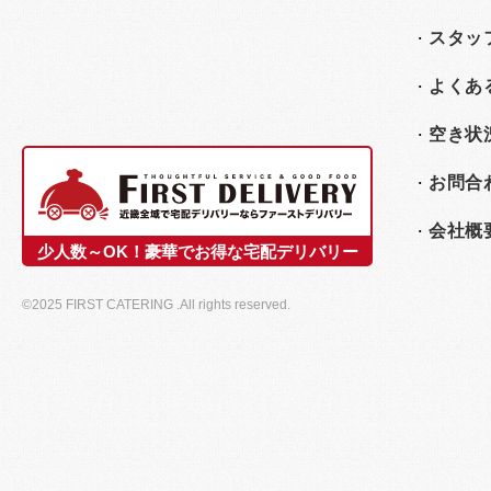
スタッ
よくあ
空き状
お問合
会社概
少人数～OK！豪華でお得な宅配デリバリー
©2025 FIRST CATERING .All rights reserved.