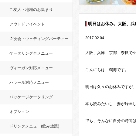
ご友人・地域のお集まり
明日はお休み。大阪、兵
アウトドアイベント
2017.02.04
２次会・ウェディングパーティー
大阪、兵庫、京都、奈良で
ケータリング全メニュー
ヴィーガン対応メニュー
こんにちは、鵜海です。
ハラール対応メニュー
明日は久々のお休みですが
パッケージケータリング
本も読みたいし、妻が録画し
オプション
でも、そんなに自分の時間
ドリンクメニュー(飲み放題)