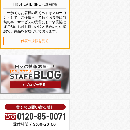
［FIRST CATERING 代表/鵜海］
「一歩でもお客様の近くへ」をスローガ
ンとして、ご提供させて頂くお食事は当
然の事、サービスの品質にも一切妥協せ
ず店舗にお越し頂いた時と遜色のない状
態で、商品をお届けしております。
代表の挨拶を見る