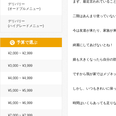
まず、最近言われているこ
デリバリー
(オードブルメニュー)
二階はあんまり使っていな
デリバリー
(ハイグレードメニュー)
今は友達が来たり、家族が
予算で選ぶ
綺麗にしてあげないとね！
¥2,000 ~ ¥2,999
娘も大きくなったら自分の
¥3,000 ~ ¥3,999
ですから我が家ではメゾネ
¥4,000 ~ ¥4,999
しかし、いつもきれいに保
¥5,000 ~ ¥5,999
¥6,000 ~ ¥6,999
時間はいくらあっても足り
¥7,000 ~ ¥7,999