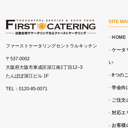
SITE MA
HOME
大阪でケータリングならファーストケータリング
ファーストケータリングセントラルキッチン
ケータ
〒537-0002
い
大阪府大阪市東成区深江南
1丁目12−3
8つの
たんぽぽ深江ビル 1F
学会向
TEL：0120-85-0071
ご注文
対応エ
お客様