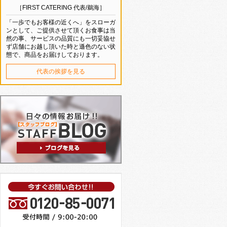
［FIRST CATERING 代表/鵜海］
「一歩でもお客様の近くへ」をスローガ
ンとして、ご提供させて頂くお食事は当
然の事、サービスの品質にも一切妥協せ
ず店舗にお越し頂いた時と遜色のない状
態で、商品をお届けしております。
代表の挨拶を見る