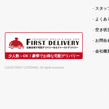
スタッ
よくあ
空き状
お問合
会社概
少人数～OK！豪華でお得な宅配デリバリー
©2025 FIRST CATERING .All rights reserved.