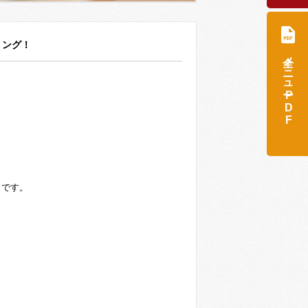
リング！
全メニュー
PDF
』です。