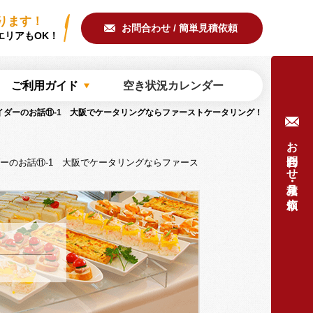
ring/common/meta.php
on line
51
ります！
お問合わせ / 簡単見積依頼
エリアもOK！
ご利用ガイド
空き状況カレンダー
イダーのお話⑪-1 大阪でケータリングならファーストケータリング！
お問合わせ・見積り依頼
ーのお話⑪-1 大阪でケータリングならファース