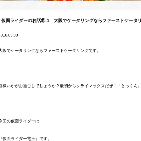
仮面ライダーのお話⑪-1 大阪でケータリングならファーストケータ
2016.03.30
大阪でケータリングならファーストケータリングです。
皆様いかがお過ごしでしょうか？最初からクライマックスだぜ！『とっくん
今回の仮面ライダーは
『仮面ライダー電王』です。