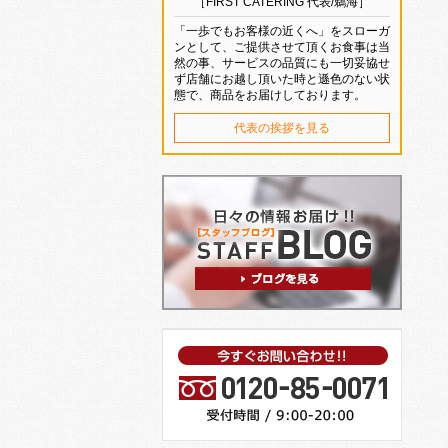
［FIRST CATERING 代表/鵜海］
「一歩でもお客様の近くへ」をスローガ
ンとして、ご提供させて頂くお食事は当
然の事、サービスの品質にも一切妥協せ
ず店舗にお越し頂いた時と遜色のない状
態で、商品をお届けしております。
代表の挨拶を見る