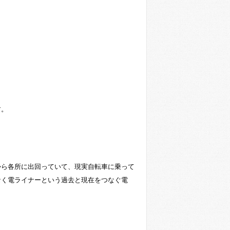
す。
から各所に出回っていて、現実自転車に乗って
なく電ライナーという過去と現在をつなぐ電