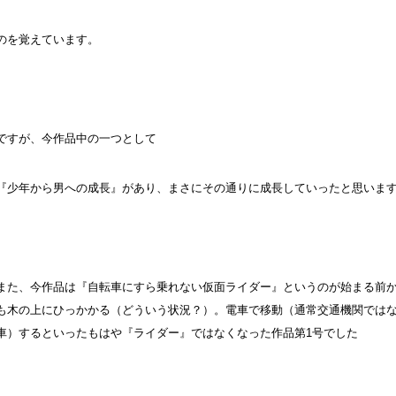
のを覚えています。
ですが、今作品中の一つとして
『少年から男への成長』があり、まさにその通りに成長していったと思いま
また、今作品は『自転車にすら乗れない仮面ライダー』というのが始まる前
も木の上にひっかかる（どういう状況？）。電車で移動（通常交通機関では
車）するといったもはや『ライダー』ではなくなった作品第1号でした