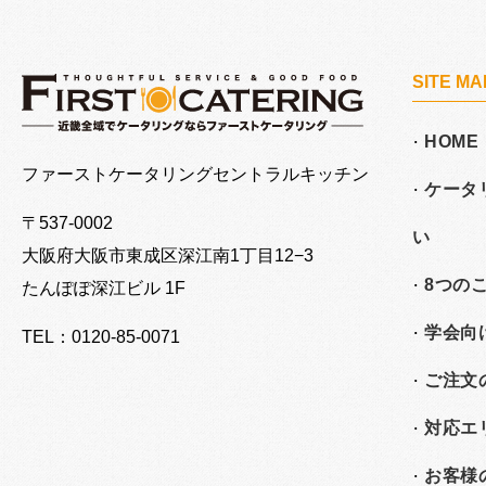
SITE MA
HOME
大阪でケータリングならファーストケータリング
ファーストケータリングセントラルキッチン
ケータ
〒537-0002
い
大阪府大阪市東成区深江南
1丁目12−3
8つの
たんぽぽ深江ビル 1F
学会向
TEL：0120-85-0071
ご注文
対応エ
お客様