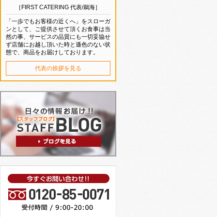
［FIRST CATERING 代表/鵜海］
「一歩でもお客様の近くへ」をスローガ
ンとして、ご提供させて頂くお食事は当
然の事、サービスの品質にも一切妥協せ
ず店舗にお越し頂いた時と遜色のない状
態で、商品をお届けしております。
代表の挨拶を見る