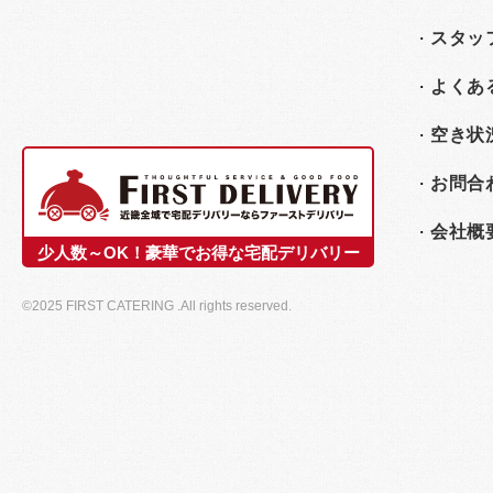
スタッ
よくあ
空き状
お問合
会社概
少人数～OK！豪華でお得な宅配デリバリー
©2025 FIRST CATERING .All rights reserved.