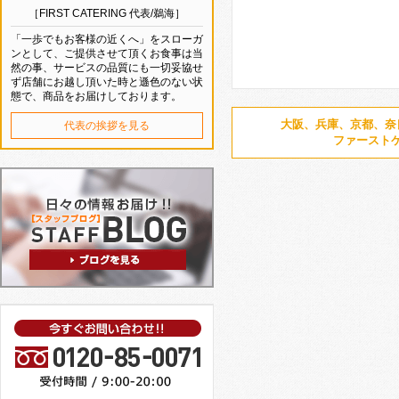
［FIRST CATERING 代表/鵜海］
「一歩でもお客様の近くへ」をスローガ
ンとして、ご提供させて頂くお食事は当
然の事、サービスの品質にも一切妥協せ
ず店舗にお越し頂いた時と遜色のない状
態で、商品をお届けしております。
大阪、兵庫、京都、奈
代表の挨拶を見る
ファースト