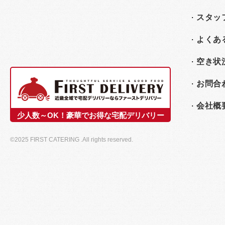
スタッ
よくあ
空き状
お問合
会社概
少人数～OK！豪華でお得な宅配デリバリー
©2025 FIRST CATERING .All rights reserved.