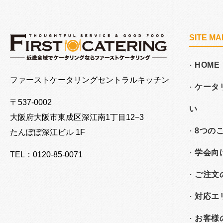
SITE MA
HOME
大阪でケータリングならファーストケータリング
ファーストケータリングセントラルキッチン
ケータ
〒537-0002
い
大阪府大阪市東成区深江南
1丁目12−3
8つの
たんぽぽ深江ビル 1F
学会向
TEL：0120-85-0071
ご注文
対応エ
お客様