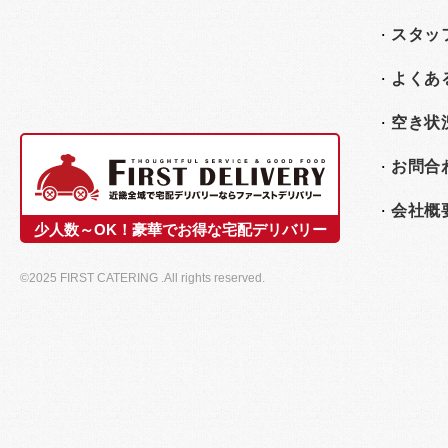
スタッ
よくあ
空き状
お問合
会社概
少人数～OK！豪華でお得な宅配デリバリー
©2025 FIRST CATERING .All rights reserved.