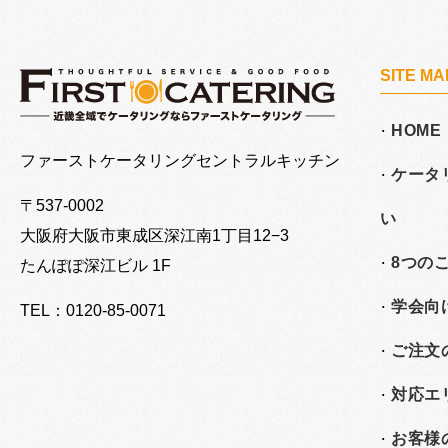
SITE MA
HOME
大阪でケータリングならファーストケータリング
ファーストケータリングセントラルキッチン
ケータ
〒537-0002
い
大阪府大阪市東成区深江南
1丁目12−3
8つの
たんぽぽ深江ビル 1F
学会向
TEL：0120-85-0071
ご注文
対応エ
お客様