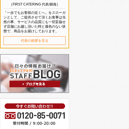
［FIRST CATERING 代表/鵜海］
「一歩でもお客様の近くへ」をスローガ
ンとして、ご提供させて頂くお食事は当
然の事、サービスの品質にも一切妥協せ
ず店舗にお越し頂いた時と遜色のない状
態で、商品をお届けしております。
代表の挨拶を見る