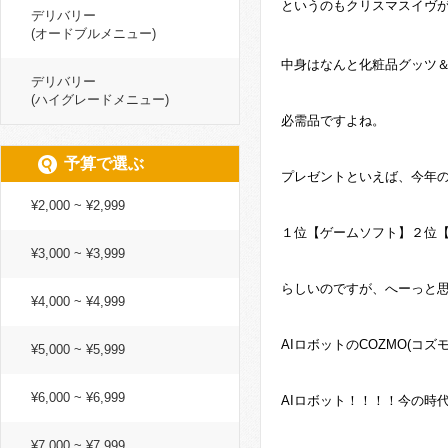
というのもクリスマスイヴが
デリバリー
(オードブルメニュー)
中身はなんと化粧品グッツ
デリバリー
(ハイグレードメニュー)
必需品ですよね。
予算で選ぶ
プレゼントといえば、今年
¥2,000 ~ ¥2,999
１位【ゲームソフト】２位
¥3,000 ~ ¥3,999
らしいのですが、へーっと
¥4,000 ~ ¥4,999
AIロボットのCOZMO(コズ
¥5,000 ~ ¥5,999
¥6,000 ~ ¥6,999
AIロボット！！！！今の時
¥7,000 ~ ¥7,999