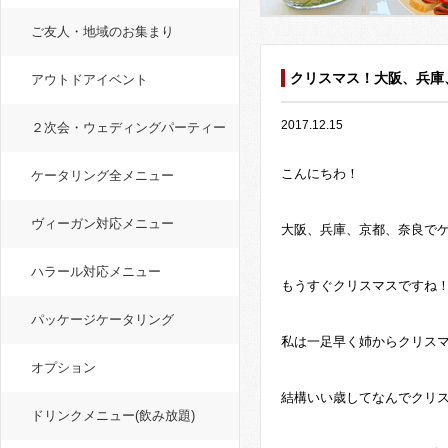
ご友人・地域のお集まり
クリスマス！大阪、兵庫
アウトドアイベント
2017.12.15
２次会・ウェディングパーティー
こんにちわ！
ケータリング全メニュー
ヴィーガン対応メニュー
大阪、兵庫、京都、奈良で
ハラール対応メニュー
もうすぐクリスマスですね！皆
パッケージケータリング
私は一足早く姉からクリスマ
オプション
結構いい歳してなんでクリ
ドリンクメニュー(飲み放題)