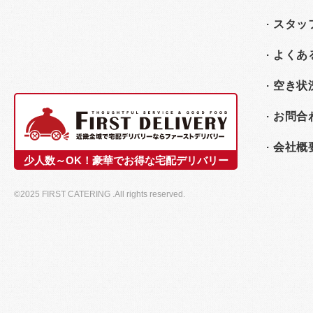
スタッ
よくあ
空き状
お問合
会社概
少人数～OK！豪華でお得な宅配デリバリー
©2025 FIRST CATERING .All rights reserved.