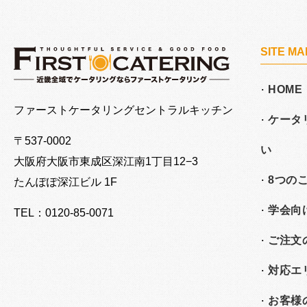
SITE MA
HOME
大阪でケータリングならファーストケータリング
ファーストケータリングセントラルキッチン
ケータ
〒537-0002
い
大阪府大阪市東成区深江南
1丁目12−3
8つの
たんぽぽ深江ビル 1F
学会向
TEL：0120-85-0071
ご注文
対応エ
お客様