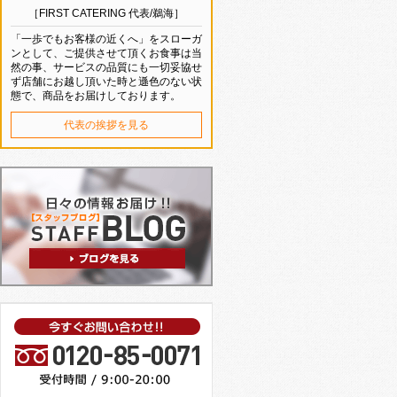
［FIRST CATERING 代表/鵜海］
「一歩でもお客様の近くへ」をスローガ
ンとして、ご提供させて頂くお食事は当
然の事、サービスの品質にも一切妥協せ
ず店舗にお越し頂いた時と遜色のない状
態で、商品をお届けしております。
代表の挨拶を見る