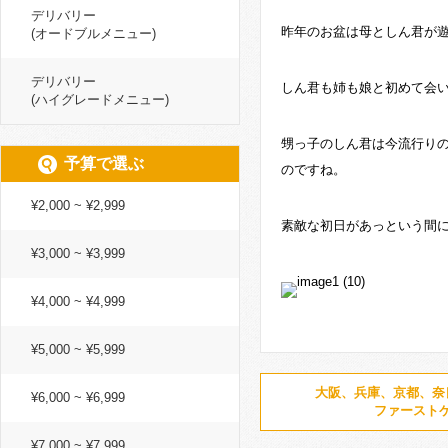
デリバリー
昨年のお盆は母としん君が
(オードブルメニュー)
デリバリー
しん君も姉も娘と初めて会
(ハイグレードメニュー)
甥っ子のしん君は今流行り
予算で選ぶ
のですね。
¥2,000 ~ ¥2,999
素敵な初日があっという間
¥3,000 ~ ¥3,999
¥4,000 ~ ¥4,999
¥5,000 ~ ¥5,999
大阪、兵庫、京都、奈
¥6,000 ~ ¥6,999
ファースト
¥7,000 ~ ¥7,999