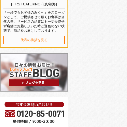
［FIRST CATERING 代表/鵜海］
「一歩でもお客様の近くへ」をスローガ
ンとして、ご提供させて頂くお食事は当
然の事、サービスの品質にも一切妥協せ
ず店舗にお越し頂いた時と遜色のない状
態で、商品をお届けしております。
代表の挨拶を見る