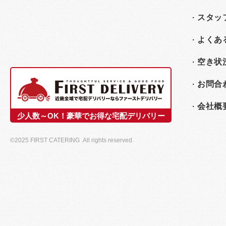
スタッ
よくあ
空き状
お問合
会社概
少人数～OK！豪華でお得な宅配デリバリー
©2025 FIRST CATERING .All rights reserved.