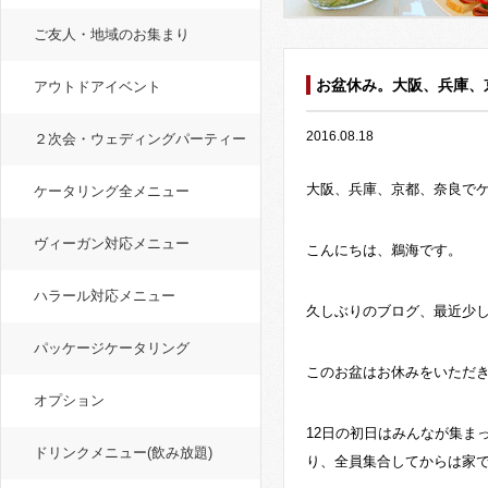
ご友人・地域のお集まり
お盆休み。大阪、兵庫、
アウトドアイベント
2016.08.18
２次会・ウェディングパーティー
大阪、兵庫、京都、奈良で
ケータリング全メニュー
ヴィーガン対応メニュー
こんにちは、鵜海です。
ハラール対応メニュー
久しぶりのブログ、最近少
パッケージケータリング
このお盆はお休みをいただ
オプション
12日の初日はみんなが集ま
ドリンクメニュー(飲み放題)
り、全員集合してからは家