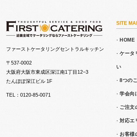
SITE MA
HOME
大阪でケータリングならファーストケータリング
ファーストケータリングセントラルキッチン
ケータ
〒537-0002
い
大阪府大阪市東成区深江南
1丁目12−3
8つの
たんぽぽ深江ビル 1F
学会向
TEL：0120-85-0071
ご注文
対応エ
お客様