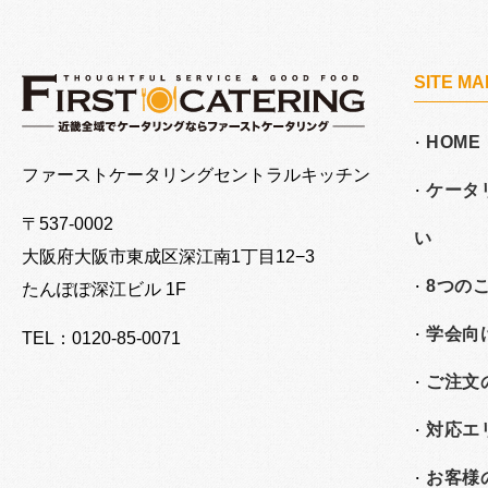
SITE MA
HOME
大阪でケータリングならファーストケータリング
ファーストケータリングセントラルキッチン
ケータ
〒537-0002
い
大阪府大阪市東成区深江南
1丁目12−3
8つの
たんぽぽ深江ビル 1F
学会向
TEL：0120-85-0071
ご注文
対応エ
お客様