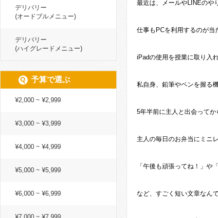
最近は、メールやLINEのや
デリバリー
(オードブルメニュー)
仕事もPCを利用するのが当
デリバリー
(ハイグレードメニュー)
iPadの使用を授業に取り
予算で選ぶ
私自身、鉛筆やペンを握る
¥2,000 ~ ¥2,999
5年半前に主人と出会ってか
¥3,000 ~ ¥3,999
主人の毎日のお弁当にミニ
¥4,000 ~ ¥4,999
「午後も頑張ってね！」や
¥5,000 ~ ¥5,999
¥6,000 ~ ¥6,999
など、すごく短い文章なん
¥7,000 ~ ¥7,999