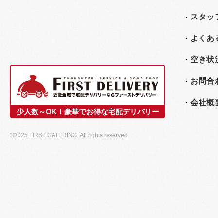
スタッ
よくあ
空き状
お問合
会社概
少人数～OK！豪華でお得な宅配デリバリー
©2025 FIRST CATERING .All rights reserved.