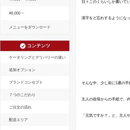
日々このくらいしか書いて
¥8,000 ~
漢字をど忘れするようにな
メニューをダウンロード
コンテンツ
ケータリングとデリバリーの違い
追加オプション
ブランドコンセプト
そんな中、少し前に1通の手
７つのこだわり
主人の祖母からの手紙で、
ご注文の流れ
「元気ですか？」と、主人
配送エリア