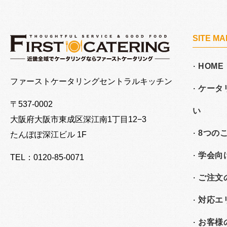
SITE MA
HOME
大阪でケータリングならファーストケータリング
ファーストケータリングセントラルキッチン
ケータ
〒537-0002
い
大阪府大阪市東成区深江南
1丁目12−3
8つの
たんぽぽ深江ビル 1F
学会向
TEL：0120-85-0071
ご注文
対応エ
お客様