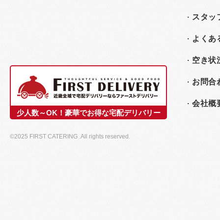
スタッ
よくあ
空き状
お問合
会社概
少人数～OK！豪華でお得な宅配デリバリー
©2025 FIRST CATERING .All rights reserved.