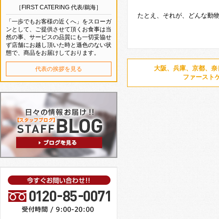
［FIRST CATERING 代表/鵜海］
たとえ、それが、どんな動
「一歩でもお客様の近くへ」をスローガ
ンとして、ご提供させて頂くお食事は当
然の事、サービスの品質にも一切妥協せ
ず店舗にお越し頂いた時と遜色のない状
態で、商品をお届けしております。
大阪、兵庫、京都、奈
代表の挨拶を見る
ファースト